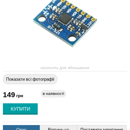
натисніть для збільшення
Показати всі фотографії
149
в наявності
грн
Опис
Відгуки
Поставити запитання