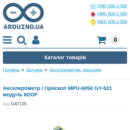
(096) 500-2-500
(066) 500-2-500
(063) 500-2-500
0
Головна
»
Датчики
»
Акселерометри, гіроскопи
Акселерометр і гіроскоп MPU-6050 GY-521
модуль 6DOF
DAT135
Код: