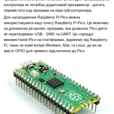
контролера не потрібно додатковий програматор - досить
перемістити код програми на пристрій контролера.
Для налагодження Raspberry Pi Pico можна
використовувати іншу плату Raspberry Pi Pico. Це можливо
за допомогою picoprobe, програми, яка дозволяє Pico діяти
як перетворювач USB - SWD та UART. Це спрощує
використання Pico на платформах, відмінних від Raspberry
Pi, таких як комп'ютери Windows, Mac та Linux, де ви не
маєте GPIO для прямого підключення до Pico.