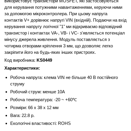
використовує транзистори MOSFET, які застосовуються
для керування потужними навантаженнями, керуючи ними
за допомогою мікроконтролера. При цьому напруга
контактів V+ дорівнює напругі VIN (вхідній). Подаючи на вхід
керування напругу логічної "1" ми відкриваємо відповідний
транзистор і контактах VA-, VB- і VC- з'являється потенціал
мінусу джерела живлення. Модуль поставляється з
чотирма отворами кріплення 3 мм, що дозволяє легко
закріпити його на будь-яких інших пристроях.
Код виробника:
KS0449
Характеристики:
Робоча напруга: клема VIN не більше 40 В постійного
струму
Робочий струм: менше 10А
Робоча температура: -20 ~ +60℃
Розміри: 66 х 38 х 12 мм
Вага: 22.8 р.
Екологічні властивості: ROHS