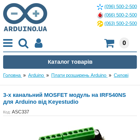
(096) 500-2-500
(066) 500-2-500
(063) 500-2-500
0
Головна
»
Arduino
»
Плати розширень Arduino
»
Силові
3-х канальний MOSFET модуль на IRF540NS
для Arduino від Keyestudio
ASC337
Код: