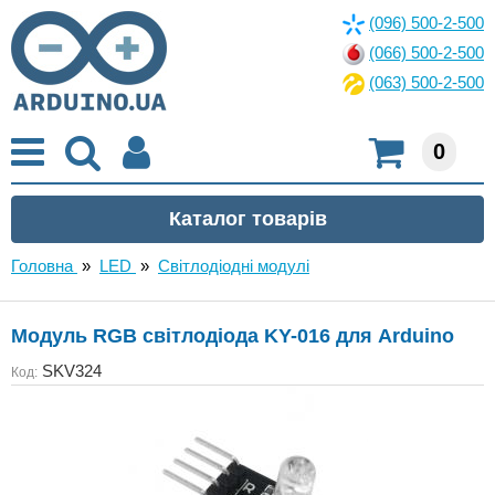
(096) 500-2-500
(066) 500-2-500
(063) 500-2-500
0
Головна
»
LED
»
Світлодіодні модулі
Модуль RGB світлодіода KY-016 для Arduino
SKV324
Код: