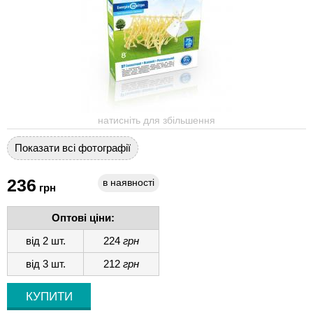
натисніть для збільшення
Показати всі фотографії
236
в наявності
грн
Оптові ціни:
від 2 шт.
224
грн
від 3 шт.
212
грн