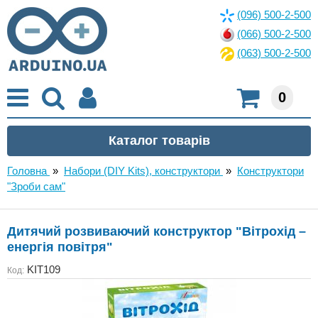
(096) 500-2-500
(066) 500-2-500
(063) 500-2-500
0
Головна
»
Набори (DIY Kits), конструктори
»
Конструктори
"Зроби сам"
Дитячий розвиваючий конструктор "Вітрохід –
енергія повітря"
KIT109
Код: