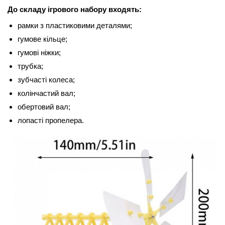
До складу ігрового набору входять:
рамки з пластиковими деталями;
гумове кільце;
гумові ніжки;
трубка;
зубчасті колеса;
колінчастий вал;
обертовий вал;
лопасті пропелера.