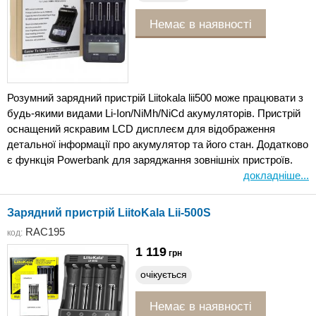
Немає в наявності
Розумний зарядний пристрій Liitokala lii500 може працювати з
будь-якими видами Li-Ion/NiMh/NiCd акумуляторів. Пристрій
оснащений яскравим LCD дисплеєм для відображення
детальної інформації про акумулятор та його стан. Додатково
є функція Powerbank для заряджання зовнішніх пристроїв.
докладніше...
Зарядний пристрій LiitoKala Lii-500S
RAC195
код:
1 119
грн
очікується
Немає в наявності