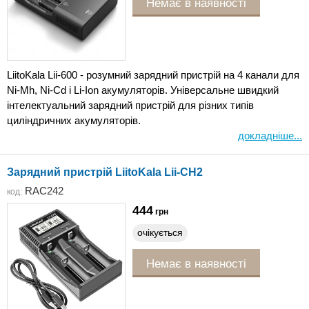
Немає в наявності
LiitoKala Lii-600 - розумний зарядний пристрій на 4 канали для
Ni-Mh, Ni-Cd і Li-Ion акумуляторів. Універсальне швидкий
інтелектуальний зарядний пристрій для різних типів
циліндричних акумуляторів.
докладніше...
Зарядний пристрій LiitoKala Lii-CH2
RAC242
код:
444
грн
очікується
Немає в наявності