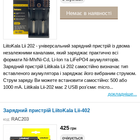
Немає в наявності
LiitoKala Lii 202 - універсальний зарядний пристрій із двома
незалежними каналами, який заряджає практично всі
формати Ni-Mh/Ni-Cd, Li-Ion та LiFePO4 акумуляторів.
Зарядний пристрій Liitikala Lii 202 самостійно визначає тип
вставленого акумулятора і заряджає його вибраним струмом.
Струм заряду Ви можете встановити самостійно: 500 або
1000 mA. Liitikala Lii-202 має 2 USB роз'єми: micro...
докладніше...
Зарядний пристрій LiitoKala Lii-402
RAC203
код:
425
грн
очікується