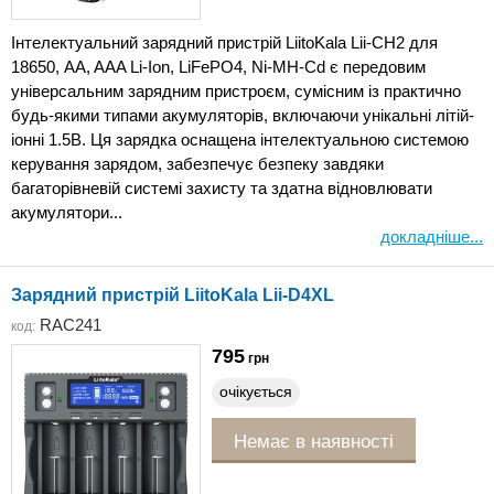
Інтелектуальний зарядний пристрій LiitoKala Lii-CH2 для
18650, AA, AAA Li-Ion, LiFePO4, Ni-MH-Cd є передовим
універсальним зарядним пристроєм, сумісним із практично
будь-якими типами акумуляторів, включаючи унікальні літій-
іонні 1.5В. Ця зарядка оснащена інтелектуальною системою
керування зарядом, забезпечує безпеку завдяки
багаторівневій системі захисту та здатна відновлювати
акумулятори...
докладніше...
Зарядний пристрій LiitoKala Lii-D4XL
RAC241
код:
795
грн
очікується
Немає в наявності