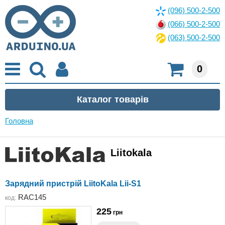
(096) 500-2-500
(066) 500-2-500
(063) 500-2-500
0
Головна
Liitokala
Зарядний пристрій LiitoKala Lii-S1
RAC145
код:
225
грн