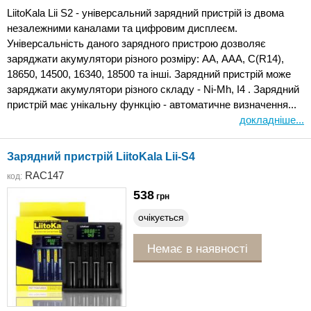
LiitoKala Lii S2 - універсальний зарядний пристрій із двома
незалежними каналами та цифровим дисплеєм.
Універсальність даного зарядного пристрою дозволяє
заряджати акумулятори різного розміру: АА, ААА, С(R14),
18650, 14500, 16340, 18500 та інші. Зарядний пристрій може
заряджати акумулятори різного складу - Ni-Mh, I4 . Зарядний
пристрій має унікальну функцію - автоматичне визначення...
докладніше...
Зарядний пристрій LiitoKala Lii-S4
RAC147
код:
538
грн
очікується
Немає в наявності