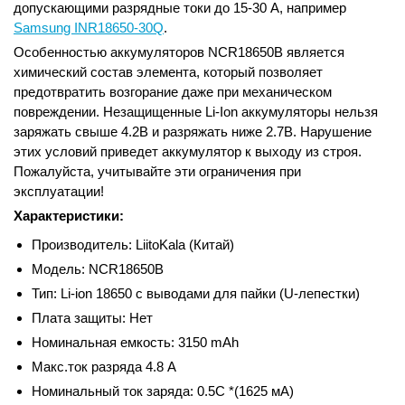
допускающими разрядные токи до 15-30 А, например
Samsung INR18650-30Q
.
Особенностью аккумуляторов NCR18650B является
химический состав элемента, который позволяет
предотвратить возгорание даже при механическом
повреждении. Незащищенные Li-Ion аккумуляторы нельзя
заряжать свыше 4.2В и разряжать ниже 2.7В. Нарушение
этих условий приведет аккумулятор к выходу из строя.
Пожалуйста, учитывайте эти ограничения при
эксплуатации!
Характеристики:
Производитель: LiitoKala (Китай)
Модель: NCR18650B
Тип: Li-ion 18650 с выводами для пайки (U-лепестки)
Плата защиты: Нет
Номинальная емкость: 3150 mAh
Макс.ток разряда 4.8 А
Номинальный ток заряда: 0.5С *(1625 мА)