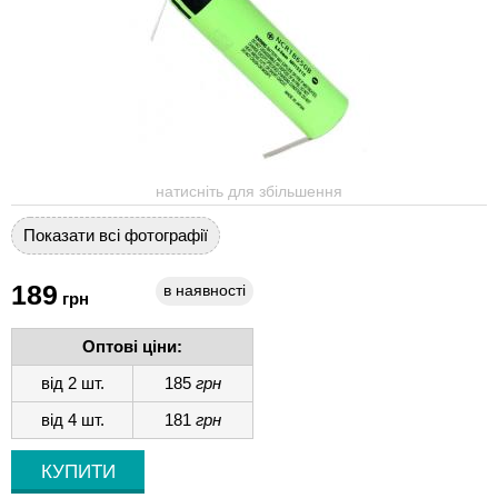
натисніть для збільшення
Показати всі фотографії
189
в наявності
грн
Оптові ціни:
від 2 шт.
185
грн
від 4 шт.
181
грн