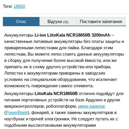
Теги:
18650
Опис
Відгуки
Поставити запитання
(11)
Аккумуляторы
Li-ion LiitoKala NCR18650B 3200mAh
–
качественные литиевые аккумуляторы без платы защиты и
приваренными лепестками для пайки. Благодаря этим
лепесткам, Вы можете легко спаять данные аккуумуляторы
в сборку для получения более высокой ёмкости, или же
припаять их в схему другого устройства или прибора.
Лепестки к аккумуляторам приварены в заводских
условиях на специальном оборудовании, что исключает
возможность повреждения самого элемента.
Аккумуляторы
LiitoKala NCR18650B
отлично подойдут для
питания портативных устройств на базе Ардуино и других
микроконтроллеров, робоплатформ,
мини-зарядок
(
PowerBank
), фонарей, а также замены аккумуляторов в
ноутбуках и прочей электроники. Не следует путать их с
подобными высокотоковыми аккумуляторами