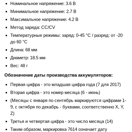
Номинальное напряжение: 3.6 В
Минимальное напряжение: 2.7 В
Максимальное напряжение: 4.2 В
Метод заряда: CC/CV
Температурные режимы: заряд: 0-45 °С / разряд: от -20
до 60 °С
Длина: 68 мм
Диаметр: 18.5 мм
Вес: 48 г
Обозначение даты производства аккумуляторов:
Первая цифра - это младшая цифра года (7 для 2017)
Вторая цифра - это номер месяца (6 - июнь)
(Месяцы с января по сентябрь маркируются цифрами 1-
9, с октября по декабрь - буквами, соответственно X, Y,
Z)
Третья и четвертая цифра - это число месяца (14)
Таким образом, маркировка 7614 означает дату