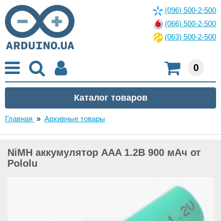
(096) 500-2-500
(066) 500-2-500
(063) 500-2-500
0
Главная
»
Архивные товары
NiMH аккумулятор AAA 1.2В 900 мАч от
Pololu