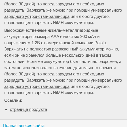
(более 30 дней), то перед зарядом его необходимо
разрядить. Заряжать же можно при помощи универсального
зарядного устройства-балансира
или любого другого,
позволяющего заряжать NiMH аккумуляторы.
Высококачественные никель-металлгидридные
аккумуляторы размера AAA ёмкостью 900 мАч и
напряжением 1.2В от американской компании Pololu.
Заряжать не полностью разряженный аккумулятор можно,
если он не хранился больше нескольких дней в таком
состоянии. Если же аккумулятор был частично разряжен, а
затем не использовался в течение длительного времени
(более 30 дней), то перед зарядом его необходимо
разрядить. Заряжать же можно при помощи универсального
зарядного устройства-балансира
или любого другого,
позволяющего заряжать NiMH аккумуляторы.
Ссылки:
страница продукта
Полная версия сайта