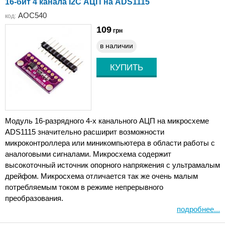
16-бит 4 канала I2C АЦП на ADS1115
AOC540
код:
109
грн
в наличии
Модуль 16-разрядного 4-х канального АЦП на микросхеме
ADS1115 значительно расширит возможности
микроконтроллера или миникомпьютера в области работы с
аналоговыми сигналами. Микросхема содержит
высокоточный источник опорного напряжения с ультрамалым
дрейфом. Микросхема отличается так же очень малым
потребляемым током в режиме непрерывного
преобразования.
подробнее...