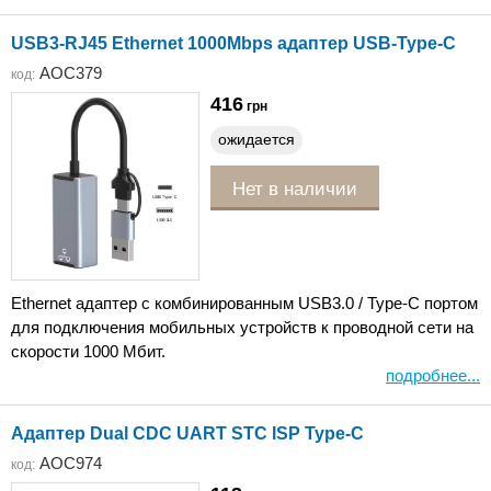
USB3-RJ45 Ethernet 1000Mbps адаптер USB-Type-C
AOC379
код:
416
грн
ожидается
Нет в наличии
Ethernet адаптер с комбинированным USB3.0 / Type-C портом
для подключения мобильных устройств к проводной сети на
скорости 1000 Мбит.
подробнее...
Адаптер Dual CDC UART STC ISP Type-C
AOC974
код: