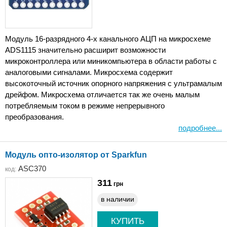
Модуль 16-разрядного 4-х канального АЦП на микросхеме
ADS1115 значительно расширит возможности
микроконтроллера или миникомпьютера в области работы с
аналоговыми сигналами. Микросхема содержит
высокоточный источник опорного напряжения с ультрамалым
дрейфом. Микросхема отличается так же очень малым
потребляемым током в режиме непрерывного
преобразования.
подробнее...
Модуль опто-изолятор от Sparkfun
ASC370
код:
311
грн
в наличии