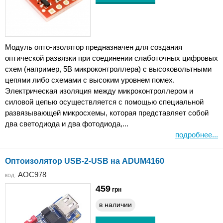
Модуль опто-изолятор предназначен для создания
оптической развязки при соединении слаботочных цифровых
схем (например, 5В микроконтроллера) с высоковольтными
цепями либо схемами с высоким уровнем помех.
Электрическая изоляция между микроконтроллером и
силовой цепью осуществляется с помощью специальной
развязывающей микросхемы, которая представляет собой
два светодиода и два фотодиода,...
подробнее...
Оптоизолятор USB-2-USB на ADUM4160
AOC978
код:
459
грн
в наличии