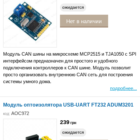
ожидается
Нет в наличии
Модуль CAN шины на микросхеме MCP2515 и TJA1050 с SPI
интерфейсом предназначен для простого и удобного
подключения контроллеров к CAN шине. Модуль позволит
просто организовать внутреннюю CAN сеть для построения
системы умного дома.
подробнее...
Модуль оптоизолятора USB-UART FT232 ADUM3201
AOC972
код:
239
грн
ожидается