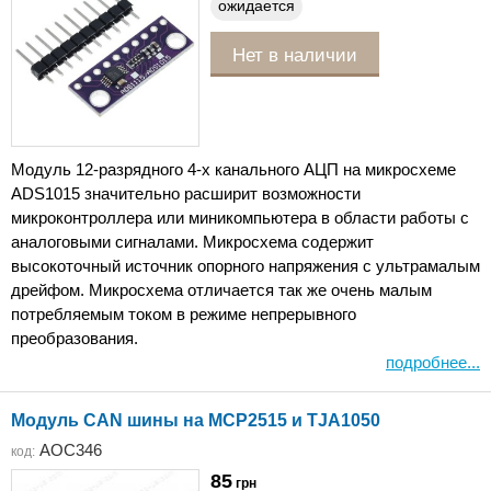
ожидается
Нет в наличии
Модуль 12-разрядного 4-х канального АЦП на микросхеме
ADS1015 значительно расширит возможности
микроконтроллера или миникомпьютера в области работы с
аналоговыми сигналами. Микросхема содержит
высокоточный источник опорного напряжения с ультрамалым
дрейфом. Микросхема отличается так же очень малым
потребляемым током в режиме непрерывного
преобразования.
подробнее...
Модуль CAN шины на MCP2515 и TJA1050
AOC346
код:
85
грн