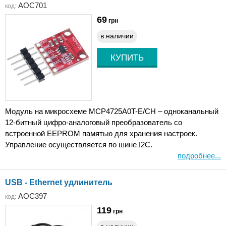
AOC701
код:
69
грн
в наличии
Модуль на микросхеме MCP4725A0T-E/CH – одноканальный
12-битный цифро-аналоговый преобразователь со
встроенной EEPROM памятью для хранения настроек.
Управление осуществляется по шине I2C.
подробнее...
USB - Ethernet удлинитель
AOC397
код:
119
грн