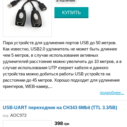
в наличии
Пара устройств для удлинения портов USB до 50 метров.
Как известно, USB2.0 удлинитель не может быть длиннее
чем 5 метров, в случае использования активных
удлинителей расстояние можно увеличить до 10 метров, а в
случае использования UTP езернет кабеля и данного
устройства можно добиться работы USB устройств на
расстоянии до 45 метров. Хорошо подходит для удлинения
принтеров, WEB-камер,...
подробнее...
USB-UART переходник на CH343 6Mbit (TTL 3.3/5В)
AOC973
код:
398
грн