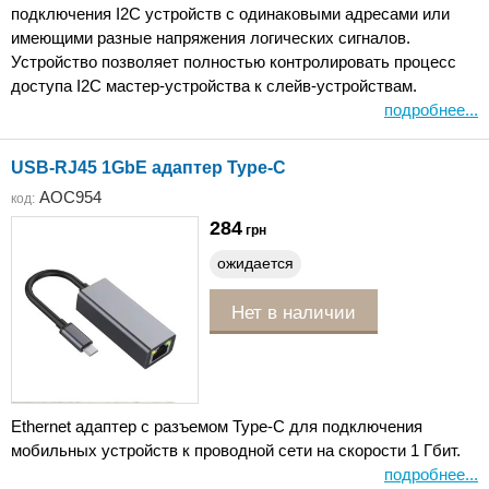
подключения I2C устройств с одинаковыми адресами или
имеющими разные напряжения логических сигналов.
Устройство позволяет полностью контролировать процесс
доступа I2C мастер-устройства к слейв-устройствам.
подробнее...
USB-RJ45 1GbE адаптер Type-C
AOC954
код:
284
грн
ожидается
Нет в наличии
Ethernet адаптер с разъемом Type-C для подключения
мобильных устройств к проводной сети на скорости 1 Гбит.
подробнее...