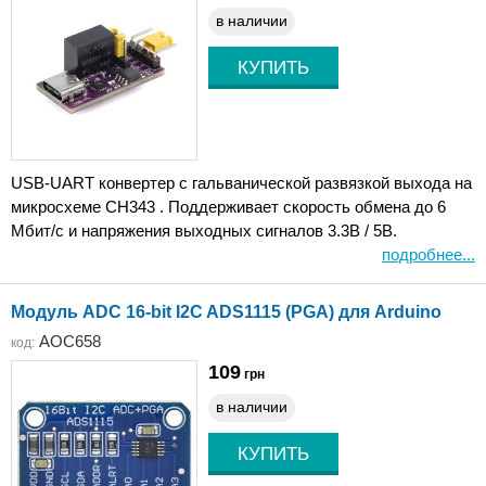
в наличии
USB-UART конвертер с гальванической развязкой выхода на
микросхеме CH343 . Поддерживает скорость обмена до 6
Мбит/с и напряжения выходных сигналов 3.3В / 5В.
подробнее...
Модуль ADC 16-bit I2C ADS1115 (PGA) для Arduino
AOC658
код:
109
грн
в наличии