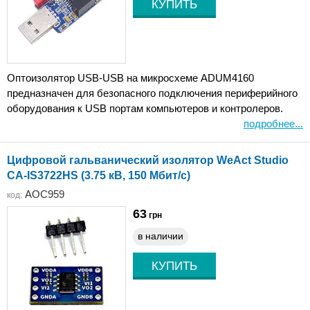
Оптоизолятор USB-USB на микросхеме ADUM4160
предназначен для безопасного подключения периферийного
оборудования к USB портам компьютеров и контролеров.
подробнее...
Цифровой гальванический изолятор WeAct Studio
CA-IS3722HS (3.75 кВ, 150 Мбит/с)
AOC959
код:
63
грн
в наличии