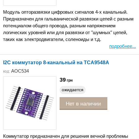
Модуль опторазвязки цифровых сигналов 4-х канальный.
Предназначен для гальванической развязки цепей с разным
потенциалом общего провода, разным напряжением
логических уровней или для развязки от "шумных" цепей,
таких как электродвигатели, соленоиды и т.д.
подробнее...
I2C коммутатор 8-канальный на TCA9548A
AOC534
код:
39
грн
ожидается
Нет в наличии
Коммутатор предназначен для решения вечной проблемы