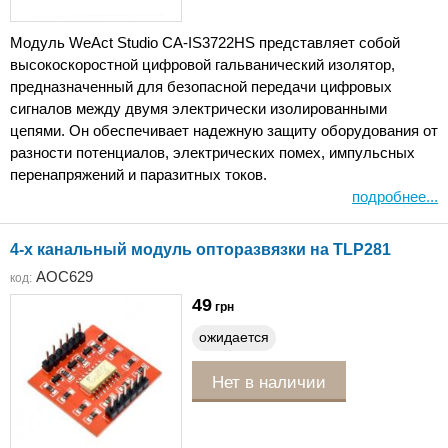
Модуль WeAct Studio CA-IS3722HS представляет собой
высокоскоростной цифровой гальванический изолятор,
предназначенный для безопасной передачи цифровых
сигналов между двумя электрически изолированными
цепями. Он обеспечивает надежную защиту оборудования от
разности потенциалов, электрических помех, импульсных
перенапряжений и паразитных токов.
подробнее...
4-х канальный модуль опторазвязки на TLP281
AOC629
код:
49
грн
ожидается
Нет в наличии