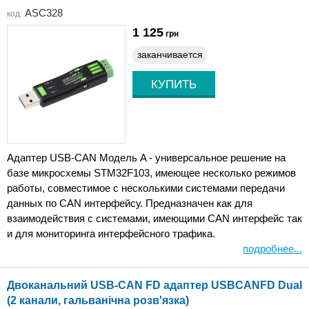
ASC328
код:
1 125
грн
заканчивается
Адаптер USB-CAN Модель A - универсальное решение на
базе микросхемы STM32F103, имеющее несколько режимов
работы, совместимое с несколькими системами передачи
данных по CAN интерфейсу. Предназначен как для
взаимодействия с системами, имеющими CAN интерфейс так
и для мониторинга интерфейсного трафика.
подробнее...
Двоканальний USB-CAN FD адаптер USBCANFD Dual
(2 канали, гальванічна розв'язка)