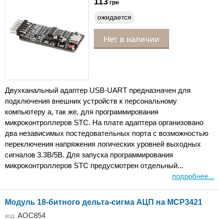
113
грн
ожидается
Нет в наличии
Двухканальный адаптер USB-UART предназначен для
подключения внешних устройств к персональному
компьютеру а, так же, для программирования
микроконтроллеров STC. На плате адаптера организовано
два независимых постедовательных порта с возможностью
переключения напряжения логических уровней выходных
сигналов 3.3В/5В. Для запуска программирования
микроконтроллеров STC предусмотрен отдельный...
подробнее...
Модуль 18-битного дельта-сигма АЦП на MCP3421
AOC854
код: