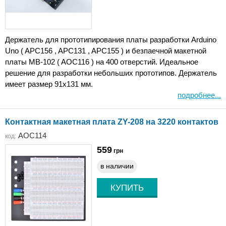
Держатель для прототипирования платы разработки Arduino
Uno ( APC156 , APC131 , APC155 ) и безпаечной макетной
платы MB-102 ( AOC116 ) на 400 отверстий. Идеальное
решение для разработки небольших прототипов. Держатель
имеет размер 91х131 мм.
подробнее...
Контактная макетная плата ZY-208 на 3220 контактов
AOC114
код:
559
грн
в наличии