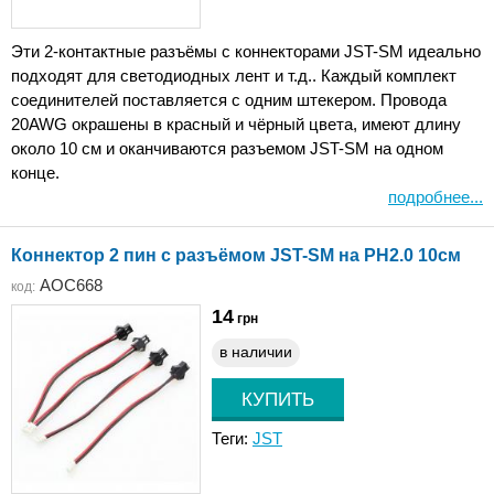
Эти 2-контактные разъёмы с коннекторами JST-SM идеально
подходят для светодиодных лент и т.д.. Каждый комплект
соединителей поставляется с одним штекером. Провода
20AWG окрашены в красный и чёрный цвета, имеют длину
около 10 см и оканчиваются разъемом JST-SM на одном
конце.
подробнее...
Коннектор 2 пин с разъёмом JST-SM на PH2.0 10см
AOC668
код:
14
грн
в наличии
Теги:
JST