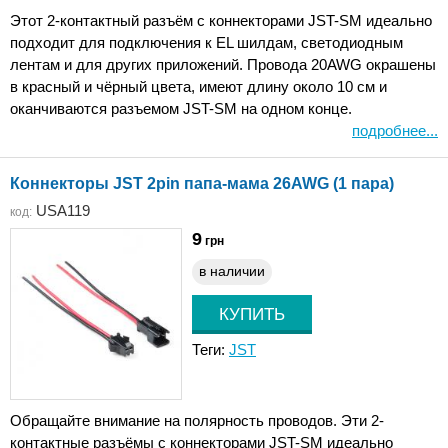
Этот 2-контактный разъём с коннекторами JST-SM идеально
подходит для подключения к EL шилдам, светодиодным
лентам и для других приложений. Провода 20AWG окрашены
в красный и чёрный цвета, имеют длину около 10 см и
оканчиваются разъемом JST-SM на одном конце.
подробнее...
Коннекторы JST 2pin папа-мама 26AWG (1 пара)
USA119
код:
9
грн
в наличии
Теги:
JST
Обращайте внимание на полярность проводов. Эти 2-
контактные разъёмы с коннекторами JST-SM идеально