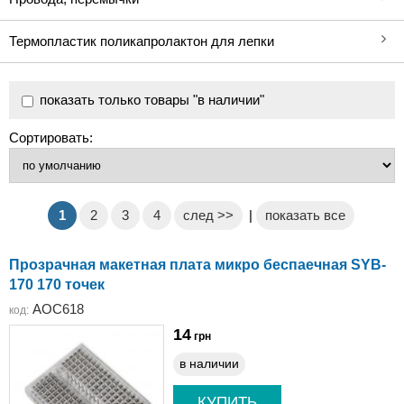
Термопластик поликапролактон для лепки
показать только товары "в наличии"
Сортировать:
1
2
3
4
след >>
|
показать все
Прозрачная макетная плата микро беспаечная SYB-
170 170 точек
AOC618
код:
14
грн
в наличии