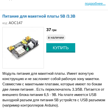
подробнее...
Питание для макетной платы 5В /3.3В
AOC147
код:
37
грн
в наличии
Модуль питания для макетной платы. Имеет вогнутую
конструкцию и не заслоняет собой рабочую зону макетки.
Совместим с макетными платами, которые имеют по бокам
две линии питания . Есть переключатель 3.3/5В. Питается от
внешнего блока питания 6,5 - 9В. На плате имеется USB
выходной разъем для питания 5В устройств с USB разъемом
(например контроллеров Arduino).