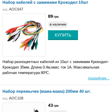
Набор кабелей с зажимами Крокодил 10шт
AOC647
код:
89
грн
в наличии
Набор разноцветных кабелей из 10шт с зажимами Крокодил-
Крокодил 35мм. Длина 0.4м,макс ток 1A. Максимальная
рабочая температура 80ºС.
подробнее...
Набор перемычек (мама-мама) 200мм 40 шт.
AOC108
код:
43
грн