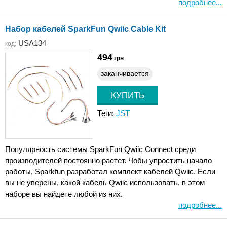
подробнее...
Набор кабелей SparkFun Qwiic Cable Kit
USA134
код:
494
грн
заканчивается
Теги:
JST
Популярность системы SparkFun Qwiic Connect среди
производителей постоянно растет. Чобы упростить начало
работы, Sparkfun разработал комплект кабелей Qwiic. Если
вы не уверены, какой кабель Qwiic использовать, в этом
наборе вы найдете любой из них.
подробнее...