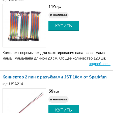
код:
119
грн
в наличии
Комплект перемычек для макетирования папа-папа , мама-
мама , мама-папа длиной 20 см. Общее количество 120 шт.
подробнее...
Коннектор 2 пин с разъёмами JST 10см от Sparkfun
USA214
код:
59
грн
в наличии