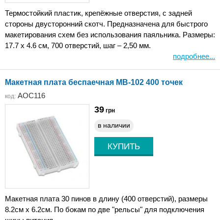
Термостойкий пластик, крепёжные отверстия, с задней
стороны двусторонний скотч. Предназначена для быстрого
макетирования схем без использования паяльника. Размеры:
17.7 x 4.6 см, 700 отверстий, шаг – 2,50 мм.
подробнее...
Макетная плата беспаечная MB-102 400 точек
AOC116
код:
39
грн
в наличии
Макетная плата 30 пинов в длину (400 отверстий), размеры
8.2см x 6.2см. По бокам по две "рельсы" для подключения