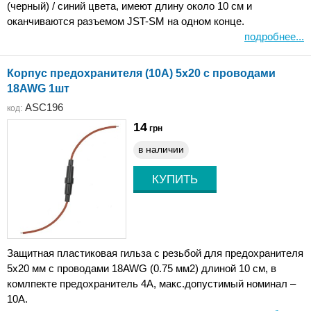
(черный) / синий цвета, имеют длину около 10 см и
оканчиваются разъемом JST-SM на одном конце.
подробнее...
Корпус предохранителя (10A) 5x20 с проводами
18AWG 1шт
ASC196
код:
14
грн
в наличии
Защитная пластиковая гильза с резьбой для предохранителя
5x20 мм с проводами 18AWG (0.75 мм2) длиной 10 см, в
комлпекте предохранитель 4A, макс.допустимый номинал –
10А.