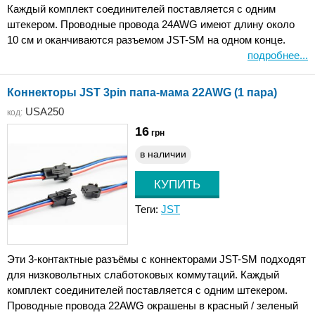
Каждый комплект соединителей поставляется с одним
штекером. Проводные провода 24AWG имеют длину около
10 см и оканчиваются разъемом JST-SM на одном конце.
подробнее...
Коннекторы JST 3pin папа-мама 22AWG (1 пара)
USA250
код:
16
грн
в наличии
Теги:
JST
Эти 3-контактные разъёмы с коннекторами JST-SM подходят
для низковольтных слаботоковых коммутаций. Каждый
комплект соединителей поставляется с одним штекером.
Проводные провода 22AWG окрашены в красный / зеленый