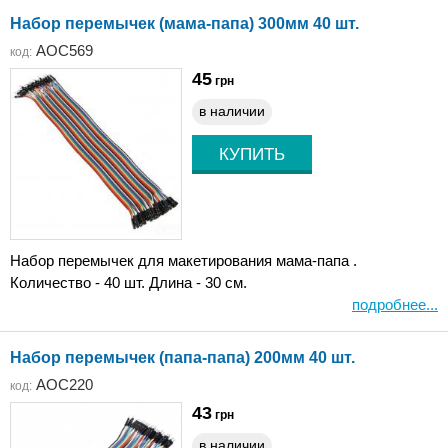
Набор перемычек (мама-папа) 300мм 40 шт.
AOC569
код:
45
грн
в наличии
Набор перемычек для макетирования мама-папа .
Количество - 40 шт. Длина - 30 см.
подробнее...
Набор перемычек (папа-папа) 200мм 40 шт.
AOC220
код:
43
грн
в наличии