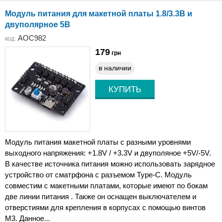
Модуль питания для макетной платы 1.8/3.3В и
двуполярное 5В
AOC982
код:
179
грн
в наличии
Модуль питания макетной платы с разными уровнями
выходного напряжения: +1.8V / +3.3V и двуполяное +5V/-5V.
В качестве источника питания можно использовать зарядное
устройство от сматрфона с разъемом Type-C. Модуль
совместим с макетными платами, которые имеют по бокам
две линии питания . Также он оснащен выключателем и
отверстиями для крепления в корпусах с помощью винтов
М3. Данное...