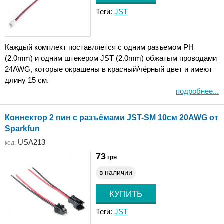
Теги:
JST
Каждый комплект поставляется с одним разъемом PH
(2.0mm) и одним штекером JST (2.0mm) обжатым проводами
24AWG, которые окрашены в красный/чёрный цвет и имеют
длину 15 см.
подробнее...
Коннектор 2 пин с разъёмами JST-SM 10см 20AWG от
Sparkfun
USA213
код:
73
грн
в наличии
Теги:
JST