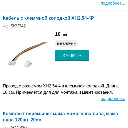
подробнее...
Кабель с клеммной колодкой XH2.54-4P
SKV342
код:
10
грн
в наличии
Провод с разъемом XH2.54-4 и клеммной колодкой. Длина –
18 см. Применяется для для монтажа и макетирования.
подробнее...
Комплект перемычек мама-мама, папа-папа, мама-
папа 120шт. 20см
AOC430