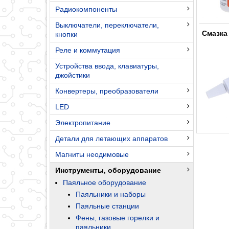
Радиокомпоненты
Выключатели, переключатели,
Смазка
кнопки
Реле и коммутация
Устройства ввода, клавиатуры,
джойстики
Конвертеры, преобразователи
LED
Электропитание
Детали для летающих аппаратов
Магниты неодимовые
Инструменты, оборудование
Паяльное оборудование
Паяльники и наборы
Паяльные станции
Фены, газовые горелки и
паяльники