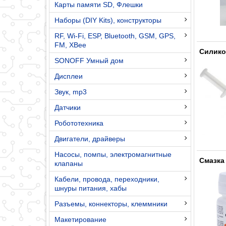
Карты памяти SD, Флешки
Наборы (DIY Kits), конструкторы
RF, Wi-Fi, ESP, Bluetooth, GSM, GPS,
FM, XBee
Силико
SONOFF Умный дом
Дисплеи
Звук, mp3
Датчики
Робототехника
Двигатели, драйверы
Насосы, помпы, электромагнитные
Смазка
клапаны
Кабели, провода, переходники,
шнуры питания, хабы
Разъемы, коннекторы, клеммники
Макетирование