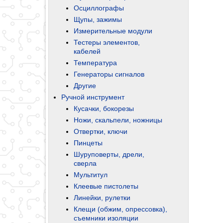
Осциллографы
Щупы, зажимы
Измерительные модули
Тестеры элементов,
кабелей
Температура
Генераторы сигналов
Другие
Ручной инструмент
Кусачки, бокорезы
Ножи, скальпели, ножницы
Отвертки, ключи
Пинцеты
Шуруповерты, дрели,
сверла
Мультитул
Клеевые пистолеты
Линейки, рулетки
Клещи (обжим, опрессовка),
съемники изоляции