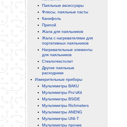
Паяльные аксессуары
Флюсы, паяльные пасты
Канифоль
Припой
Жала для паяльников
Жала с нагревателями для
портативных паяльников
Нагревательные элементы
для паяльников
Стеклотекстолит
Другие паяльные
расходники
Измерительные приборы
Мультиметры BAKU
Мультиметры Pro'sKit
Мультиметры BSIDE
Мультиметры Richmeters
Мультиметры ANENG
Мультиметры UNI-T
Мультиметры прочие