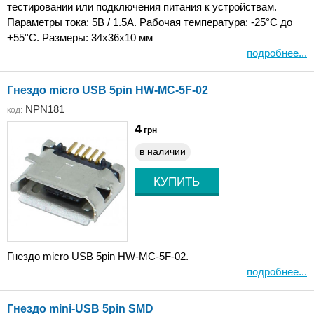
тестировании или подключения питания к устройствам.
Параметры тока: 5В / 1.5А. Рабочая температура: -25°C до
+55°C. Размеры: 34x36x10 мм
подробнее...
Гнездо micro USB 5pin HW-MC-5F-02
NPN181
код:
4
грн
в наличии
Гнездо micro USB 5pin HW-MC-5F-02.
подробнее...
Гнездо mini-USB 5pin SMD