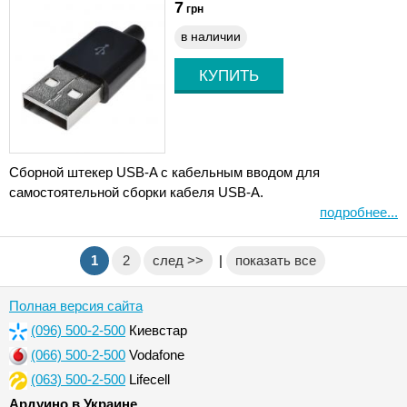
7
грн
в наличии
Сборной штекер USB-A с кабельным вводом для
самостоятельной сборки кабеля USB-A.
подробнее...
1
2
след >>
|
показать все
Полная версия сайта
(096) 500-2-500
Киевстар
(066) 500-2-500
Vodafone
(063) 500-2-500
Lifecell
Ардуино в Украине