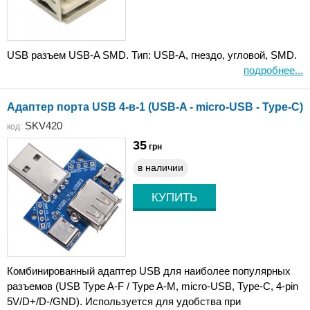
USB разъем USB-A SMD. Тип: USB-A, гнездо, угловой, SMD.
подробнее...
Адаптер порта USB 4-в-1 (USB-A - micro-USB - Type-C)
SKV420
код:
35
грн
в наличии
Комбинированный адаптер USB для наиболее популярных
разъемов (USB Type A-F / Type A-M, micro-USB, Type-C, 4-pin
5V/D+/D-/GND). Используется для удобства при