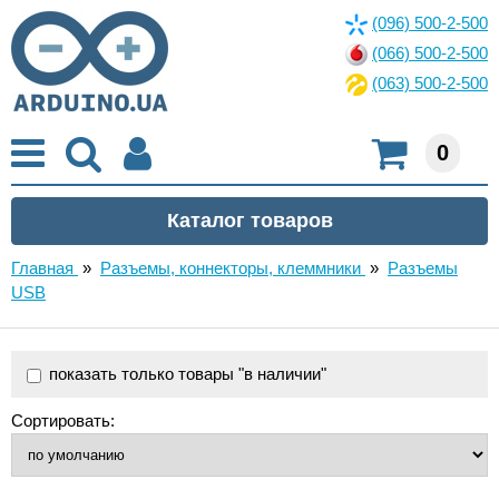
(096) 500-2-500
(066) 500-2-500
(063) 500-2-500
0
Главная
»
Разъемы, коннекторы, клеммники
»
Разъемы
USB
показать только товары "в наличии"
Сортировать: