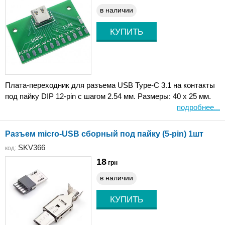
в наличии
Плата-переходник для разъема USB Type-C 3.1 на контакты
под пайку DIP 12-pin с шагом 2.54 мм. Размеры: 40 x 25 мм.
подробнее...
Разъем micro-USB сборный под пайку (5-pin) 1шт
SKV366
код:
18
грн
в наличии