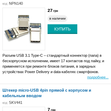
NPN140
код:
27
грн
в наличии
Разъем USB 3.1 Type-C – стандартный коннектор (папа) в
бескорпусном исполнении, имеет 17 контактов под пайку, и
применяется при ремонте блоков питания, в зарядных
устройствах Power Delivery и data-кабелях смартфонов.
подробнее...
Штекер micro-USB 4pin прямой с корпусом и
кабельным вводом
SKV441
код:
7
грн