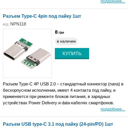
подробнее...
Разъем Type-C 4pin под пайку 1шт
NPN118
код:
8
грн
в наличии
Разъем Type-C 4P USB 2.0 – стандартный коннектор (папа) в
бескорпусном исполнении, имеет 4 контакта под пайку, и
применяется при ремонте блоков питания, в зарядных
устройствах Power Delivery и data-кабелях смартфонов.
подробнее...
Разъем USB type-C 3.1 под пайку (24-pin/PD) 1шт