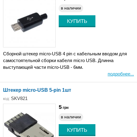
в наличии
Сборной штекер micro-USB 4 pin с кабельным вводом для
самостоятельной сборки кабеля micro USB. Длинна
выступающей части micro-USB - 6мм.
подробнее...
Штекер micro-USB 5-pin 1шт
SKV821
код:
5
грн
в наличии