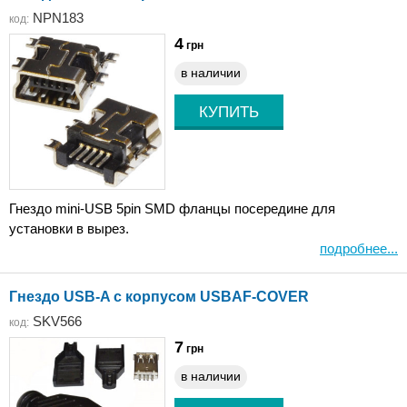
NPN183
код:
4
грн
в наличии
Гнездо mini-USB 5pin SMD фланцы посередине для
установки в вырез.
подробнее...
Гнездо USB-A с корпусом USBAF-COVER
SKV566
код:
7
грн
в наличии