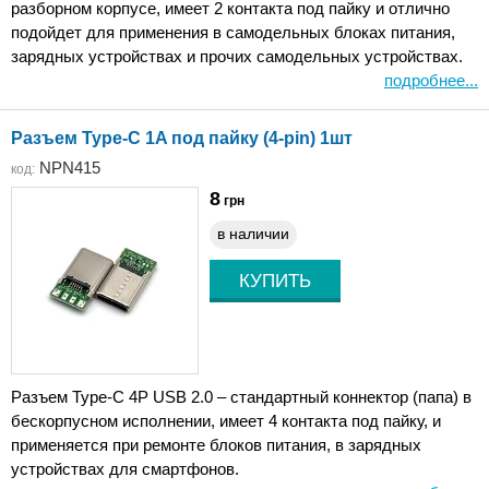
разборном корпусе, имеет 2 контакта под пайку и отлично
подойдет для применения в самодельных блоках питания,
зарядных устройствах и прочих самодельных устройствах.
подробнее...
Разъем Type-C 1A под пайку (4-pin) 1шт
NPN415
код:
8
грн
в наличии
Разъем Type-C 4P USB 2.0 – стандартный коннектор (папа) в
бескорпусном исполнении, имеет 4 контакта под пайку, и
применяется при ремонте блоков питания, в зарядных
устройствах для смартфонов.