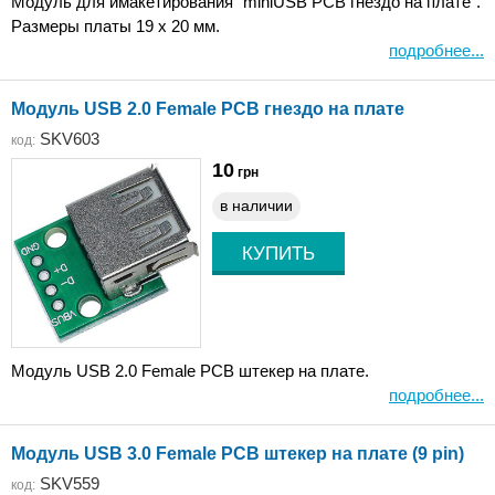
Модуль для имакетирования "miniUSB PCB гнездо на плате".
Размеры платы 19 х 20 мм.
подробнее...
Модуль USB 2.0 Female PCB гнездо на плате
SKV603
код:
10
грн
в наличии
Модуль USB 2.0 Female PCB штекер на плате.
подробнее...
Модуль USB 3.0 Female PCB штекер на плате (9 pin)
SKV559
код: