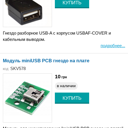
Гнездо разборное USB-A с корпусом USBAF-COVER и
кабельным выводом.
подробнее...
Модуль miniUSB PCB гнездо на плате
SKV578
код:
10
грн
в наличии