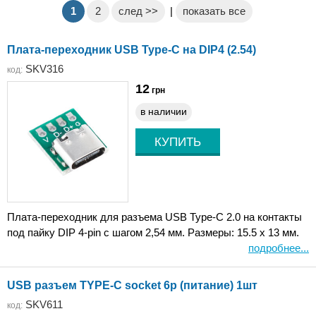
1
2
след >>
|
показать все
Плата-переходник USB Type-C на DIP4 (2.54)
SKV316
код:
12
грн
в наличии
Плата-переходник для разъема USB Type-C 2.0 на контакты
под пайку DIP 4-pin с шагом 2,54 мм. Размеры: 15.5 x 13 мм.
подробнее...
USB разъем TYPE-C socket 6p (питание) 1шт
SKV611
код: