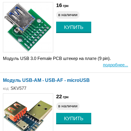
16
грн
в наличии
Модуль USB 3.0 Female PCB штекер на плате (9 pin).
подробнее...
Модуль USB-AM - USB-AF - microUSB
SKV577
код:
22
грн
в наличии