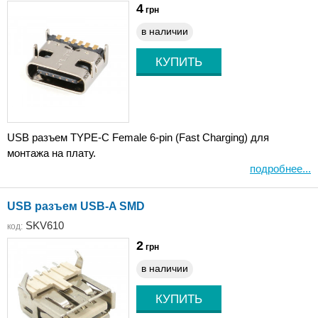
4
грн
в наличии
USB разъем TYPE-C Female 6-pin (Fast Charging) для
монтажа на плату.
подробнее...
USB разъем USB-A SMD
SKV610
код:
2
грн
в наличии