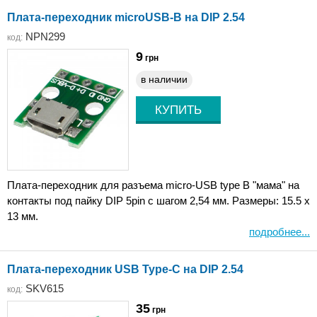
Плата-переходник microUSB-B на DIP 2.54
NPN299
код:
9
грн
в наличии
Плата-переходник для разъема micro-USB type B "мама" на
контакты под пайку DIP 5pin с шагом 2,54 мм. Размеры: 15.5 x
13 мм.
подробнее...
Плата-переходник USB Type-C на DIP 2.54
SKV615
код:
35
грн