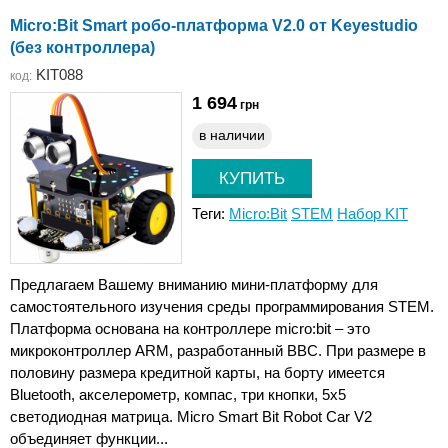
Micro:Bit Smart робо-платформа V2.0 от Keyestudio
(без контроллера)
KIT088
код:
1 694
грн
в наличии
Теги:
Micro:Bit
STEM
Набор KIT
Предлагаем Вашему вниманию мини-платформу для
самостоятельного изучения среды программирования STEM.
Платформа основана на контроллере micro:bit – это
микроконтроллер ARM, разработанный BBC. При размере в
половину размера кредитной карты, на борту имеется
Bluetooth, акселерометр, компас, три кнопки, 5x5
светодиодная матрица. Micro Smart Bit Robot Car V2
объединяет функции...