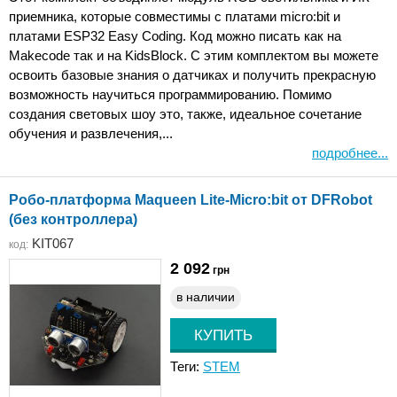
приемника, которые совместимы с платами micro:bit и
платами ESP32 Easy Coding. Код можно писать как на
Makecode так и на KidsBlock. С этим комплектом вы можете
освоить базовые знания о датчиках и получить прекрасную
возможность научиться программированию. Помимо
создания световых шоу это, также, идеальное сочетание
обучения и развлечения,...
подробнее...
Робо-платформа Maqueen Lite-Micro:bit от DFRobot
(без контроллера)
KIT067
код:
2 092
грн
в наличии
Теги:
STEM