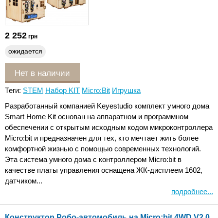
2 252
грн
ожидается
Нет в наличии
Теги:
STEM
Набор KIT
Micro:Bit
Игрушка
Разработанный компанией Keyestudio комплект умного дома
Smart Home Kit основан на аппаратном и программном
обеспечении с открытым исходным кодом микроконтроллера
Micro:bit и предназначен для тех, кто мечтает жить более
комфортной жизнью с помощью современных технологий.
Эта система умного дома с контроллером Micro:bit в
качестве платы управления оснащена ЖК-дисплеем 1602,
датчиком...
подробнее...
Конструктор Робо-автомобиль на Micro:bit 4WD V2.0