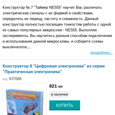
Конструктор № 7 "Таймер NE555" научит Вас различать
электрические сигналы с их формой и свойствами,
определять их период, частоту и скважность. Данный
конструктор полностью посвящен тонкостям работы с одной
из самых популярных микросхем - NE555. Выполняя
эксперименты, Вы научитесь разным способам подключения
и использования данной микросхемы, и соберете схемы
выключателя,...
подробнее...
Конструктор 8 "Цифровая электроника" из серии
"Практическая электроника"
KIT008
код:
821
грн
в наличии