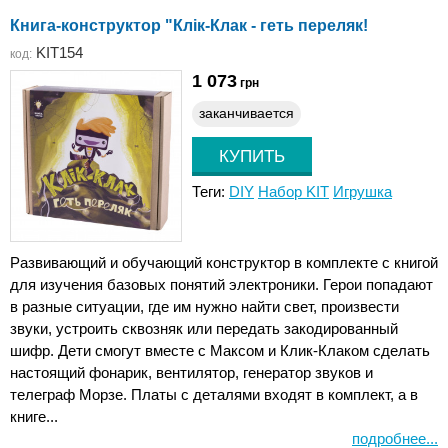
Книга-конструктор "Клік-Клак - геть переляк!
KIT154
код:
1 073
грн
заканчивается
Теги:
DIY
Набор KIT
Игрушка
Развивающий и обучающий конструктор в комплекте с книгой
для изучения базовых понятий электроники. Герои попадают
в разные ситуации, где им нужно найти свет, произвести
звуки, устроить сквозняк или передать закодированный
шифр. Дети смогут вместе с Максом и Клик-Клаком сделать
настоящий фонарик, вентилятор, генератор звуков и
телеграф Морзе. Платы с деталями входят в комплект, а в
книге...
подробнее...