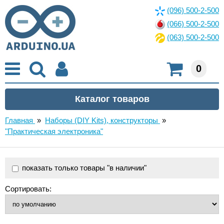
(096) 500-2-500
(066) 500-2-500
(063) 500-2-500
0
Главная
»
Наборы (DIY Kits), конструкторы
»
"Практическая электроника"
показать только товары "в наличии"
Сортировать: