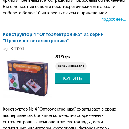
ярким и понятным иллюстрациям и подробным объяснением
Вы с легкостью освоите весь теоретический материал и
соберете более 10 интересных схем с применением...
подробнее...
Конструктор 4 "Оптоэлектроника" из серии
"Практическая электроника"
KIT004
код:
819
грн
заканчивается
Конструктор № 4 "Оптоэлектроника" охватывает в своих
экспериментах большое количество современных
оптоэлектронных компонентов: светодиоды, семи
сегментные индикаторы, фотодиоды, фоторезисторы,