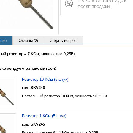
ПРОКОНСУЛЬТИРУЕМ ДО И
ПОСЛЕ ПРОДАЖИ.
ние
Отзывы
Задать вопрос
(2)
ный резистор 4,7 КОм, мощностью 0,25Вт.
екомендуем ознакомиться:
Резистор 10 КОм (5 штук)
код:
SKV246
Постоянный резистор 10 КОм, мощностью 0,25 Вт.
Резистор 1 КОм (5 штук)
код:
SKV245
Резистор выводной – 1 КОм, мощность 0,25Вт.