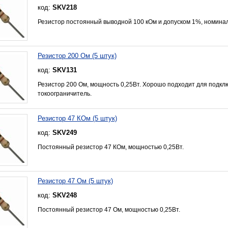
код:
SKV218
Резистор постоянный выводной 100 кОм и допуском 1%, номинал
Резистор 200 Ом (5 штук)
код:
SKV131
Резистор 200 Ом, мощность 0,25Вт. Хорошо подходит для подкл
токоограничитель.
Резистор 47 КОм (5 штук)
код:
SKV249
Постоянный резистор 47 КОм, мощностью 0,25Вт.
Резистор 47 Ом (5 штук)
код:
SKV248
Постоянный резистор 47 Ом, мощностью 0,25Вт.