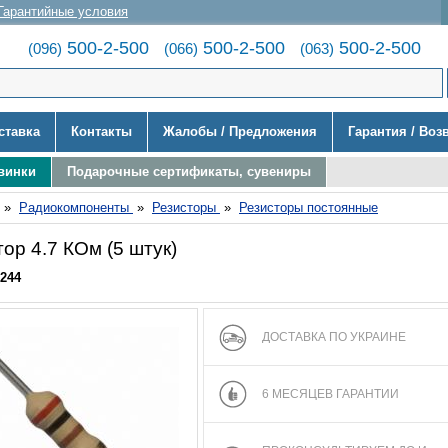
Гарантийные условия
500-2-500
500-2-500
500-2-500
(096)
(066)
(063)
ставка
Контакты
Жалобы / Предложения
Гарантия / Воз
винки
Подарочные сертификаты, сувениры
»
Радиокомпоненты
»
Резисторы
»
Резисторы постоянные
ор 4.7 КОм (5 штук)
244
ДОСТАВКА ПО УКРАИНЕ
6 МЕСЯЦЕВ ГАРАНТИИ