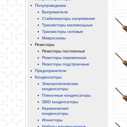
Полупроводники
Выпрямители
Стабилизаторы напряжения
Транзисторы маломощные
Транзисторы силовые
Микросхемы
Резисторы
Резисторы постоянные
Резисторы переменные
Резисторы подстроечные
Предохранители
Конденсаторы
Электролитические
конденсаторы
Пленочные конденсаторы
SMD конденсаторы
Керамические
конденсаторы
Ионисторы
Наборы конденсаторов