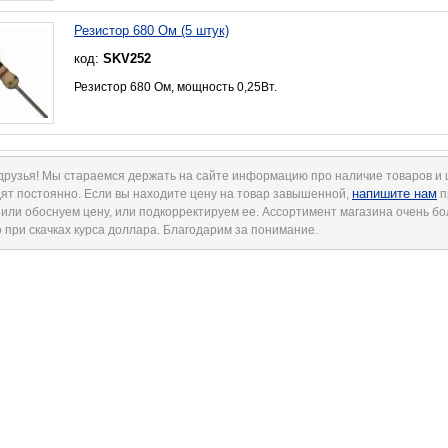
Резистор 680 Ом (5 штук)
код:
SKV252
Резистор 680 Ом, мощность 0,25Вт.
друзья! Мы стараемся держать на сайте информацию про наличие товаров и
напишите нам
ят постоянно. Если вы находите цену на товар завышенной,
п
 или обоснуем цену, или подкорректируем ее. Ассортимент магазина очень б
 при скачках курса доллара. Благодарим за понимание.