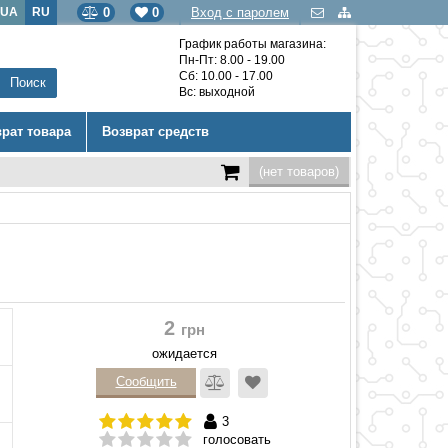
UA
RU
0
0
Вход с паролем
График работы магазина:
Пн-Пт: 8.00 - 19.00
Сб: 10.00 - 17.00
Вс: выходной
врат товара
Возврат средств
(нет товаров)
2
грн
ожидается
Сообщить
3
голосовать