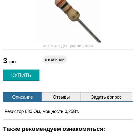
нажмите для увеличения
3
в наличии
грн
Описание
Отзывы
Задать вопрос
Резистор 680 Ом, мощность 0,25Вт.
Также рекомендуем ознакомиться: