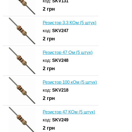
код:
SKV131
2
грн
Резистор 3.3 КОм (5 штук)
код:
SKV247
2
грн
Резистор 47 Ом (5 штук)
код:
SKV248
2
грн
Резистор 100 кОм (5 штук)
код:
SKV218
2
грн
Резистор 47 КОм (5 штук)
код:
SKV249
2
грн