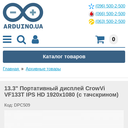
(096) 500-2-500
(066) 500-2-500
(063) 500-2-500
0
Главная
»
Архивные товары
13.3" Портативный дисплей CrowVi
VF133T IPS HD 1920x1080 (с тачскрином)
Код: DPC509