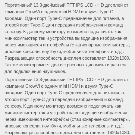
Портативный 13.3-дюймовый TFT IPS LCD - HD дисплей от
компании CrowVi с одним mini HDMI и двумя Type-C
входами. Один порт Type-C предназначен для питания, а
второй порт Type-C для передачи изображения и команд
сенсору. К данному монитору возможно подключать как
миникомпьютер так и устройства выводящие изображения
через имеющиеся интерфейсы (стационарные компьютеры,
игровые консоли, ноутбуки, мобильные телефоны и т.д.).
Разрешающая способность дисплея составляет 1920x1080.
Так же монитор имеет два встроенных динамика и разъем
для подключения наушников.
Портативный 13.3-дюймовый TFT IPS LCD - HD дисплей от
компании CrowVi с одним mini HDMI и двумя Type-C
входами. Один порт Type-C предназначен для питания, а
второй порт Type-C для передачи изображения и команд
сенсору. К данному монитору возможно подключать как
миникомпьютер так и устройства выводящие изображения
через имеющиеся интерфейсы (стационарные компьютеры,
игровые консоли, ноутбуки, мобильные телефоны и т.д.).
Разрешающая способность дисплея составляет 1920x1080.