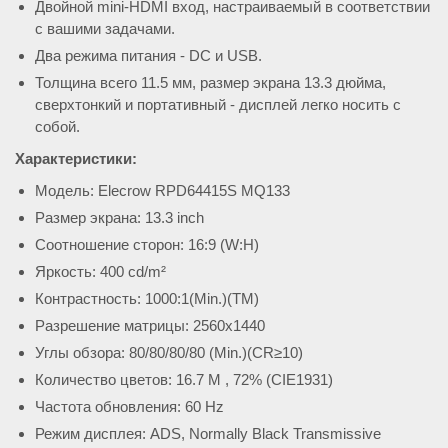
Двойной mini-HDMI вход, настраиваемый в соответствии
с вашими задачами.
Два режима питания - DC и USB.
Толщина всего 11.5 мм, размер экрана 13.3 дюйма,
сверхтонкий и портативный - дисплей легко носить с
собой.
Характеристики:
Модель: Elecrow RPD64415S MQ133
Размер экрана: 13.3 inch
Соотношение сторон: 16:9 (W:H)
Яркость: 400 cd/m²
Контрастность: 1000:1(Min.)(TM)
Разрешение матрицы: 2560x1440
Углы обзора: 80/80/80/80 (Min.)(CR≥10)
Количество цветов: 16.7 M , 72% (CIE1931)
Частота обновления: 60 Hz
Режим дисплея: ADS, Normally Black Transmissive