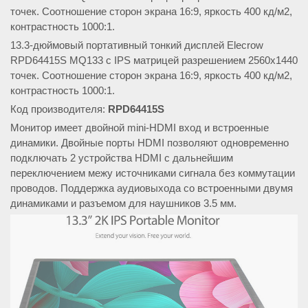
точек. Соотношение сторон экрана 16:9, яркость 400 кд/м2,
контрастность 1000:1.
13.3-дюймовый портативный тонкий дисплей Elecrow
RPD64415S MQ133 с IPS матрицей разрешением 2560x1440
точек. Соотношение сторон экрана 16:9, яркость 400 кд/м2,
контрастность 1000:1.
Код производителя:
RPD64415S
Монитор имеет двойной mini-HDMI вход и встроенные
динамики. Двойные порты HDMI позволяют одновременно
подключать 2 устройства HDMI с дальнейшим
переключением межу источниками сигнала без коммутации
проводов. Поддержка аудиовыхода со встроенными двумя
динамиками и разъемом для наушников 3.5 мм.