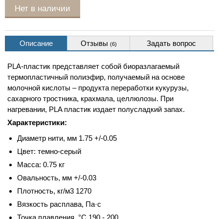
Нет в наличии
Описание
Отзывы
Задать вопрос
(6)
PLA-пластик представляет собой биоразлагаемый
термопластичный полиэфир, получаемый на основе
молочной кислоты – продукта переработки кукурузы,
сахарного тростника, крахмала, целлюлозы. При
нагревании, PLA пластик издает полусладкий запах.
Характеристики:
Диаметр нити, мм 1.75 +/-0.05
Цвет: темно-серый
Масса: 0.75 кг
Овальность, мм +/-0.03
Плотность, кг/м3 1270
Вязкость расплава, Па·с
Точка плавления, °С 190 - 200