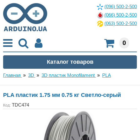
(096) 500-2-500
(066) 500-2-500
(063) 500-2-500
0
Главная
»
3D
»
3D пластик Monofilament
»
PLA
PLA пластик 1.75 мм 0.75 кг Светло-серый
TDC474
Код: