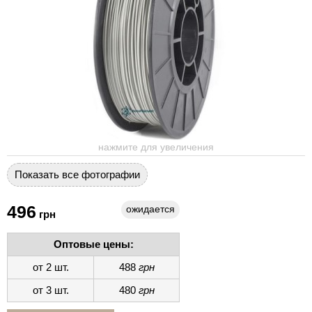
нажмите для увеличения
Показать все фотографии
496
ожидается
грн
Оптовые цены:
от 2 шт.
488
грн
от 3 шт.
480
грн