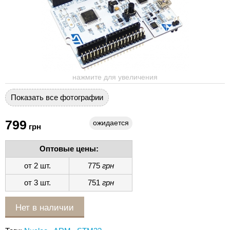
нажмите для увеличения
Показать все фотографии
799
ожидается
грн
Оптовые цены:
от 2 шт.
775
грн
от 3 шт.
751
грн
Нет в наличии