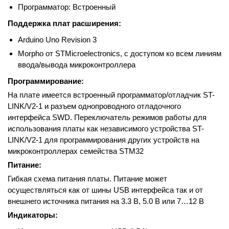
Программатор: Встроенный
Поддержка плат расширения:
Arduino Uno Revision 3
Morpho от STMicroelectronics, с доступом ко всем линиям
ввода/вывода микроконтроллера
Программирование:
На плате имеется встроенный программатор/отладчик ST-
LINK/V2-1 и разъем однопроводного отладочного
интерфейса SWD. Переключатель режимов работы для
использования платы как независимого устройства ST-
LINK/V2-1 для программирования других устройств на
микроконтроллерах семейства STM32
Питание:
Гибкая схема питания платы. Питание может
осуществляться как от шины USB интерфейса так и от
внешнего источника питания на 3.3 В, 5.0 В или 7…12 В
Индикаторы: