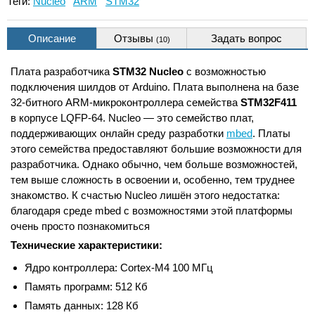
Теги:
Nucleo
ARM
STM32
Описание
Отзывы
Задать вопрос
(10)
Плата разработчика
STM32 Nucleo
с возможностью
подключения шилдов от Arduino. Плата выполнена на базе
32-битного ARM-микроконтроллера семейства
STM32F411
в корпусе LQFP-64. Nucleo — это семейство плат,
поддерживающих онлайн среду разработки
mbed
. Платы
этого семейства предоставляют большие возможности для
разработчика. Однако обычно, чем больше возможностей,
тем выше сложность в освоении и, особенно, тем труднее
знакомство. К счастью Nucleo лишён этого недостатка:
благодаря среде mbed с возможностями этой платформы
очень просто познакомиться
Технические характеристики:
Ядро контроллера: Cortex-M4 100 МГц
Память программ: 512 Кб
Память данных: 128 Кб