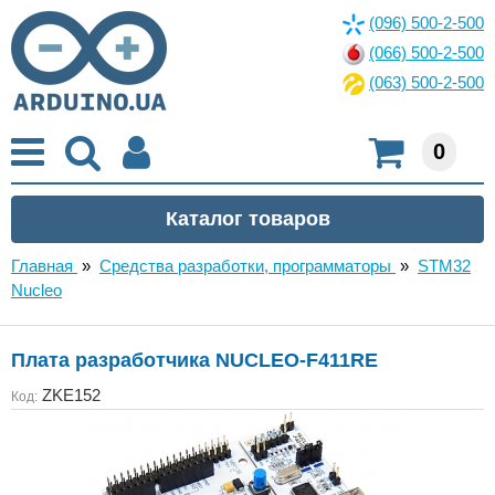
(096) 500-2-500
(066) 500-2-500
(063) 500-2-500
0
Главная
»
Средства разработки, программаторы
»
STM32
Nucleo
Плата разработчика NUCLEO-F411RE
ZKE152
Код: