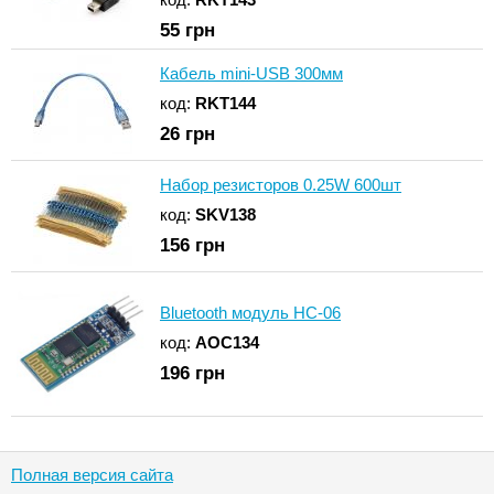
55
грн
Кабель mini-USB 300мм
код:
RKT144
26
грн
Набор резисторов 0.25W 600шт
код:
SKV138
156
грн
Bluetooth модуль HC-06
код:
AOC134
196
грн
Полная версия сайта