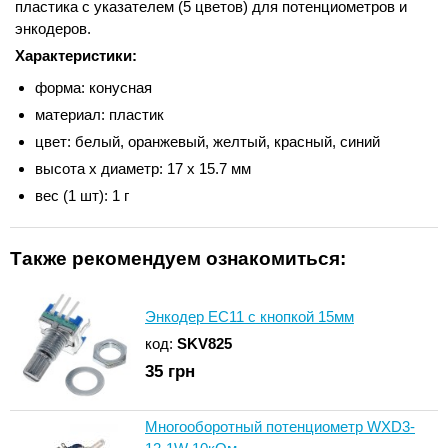
пластика с указателем (5 цветов) для потенциометров и
энкодеров.
Характеристики:
форма: конусная
материал: пластик
цвет: белый, оранжевый, желтый, красный, синий
высота x диаметр: 17 х 15.7 мм
вес (1 шт): 1 г
Также рекомендуем ознакомиться:
Энкодер EC11 с кнопкой 15мм
код:
SKV825
35
грн
Многооборотный потенциометр WXD3-