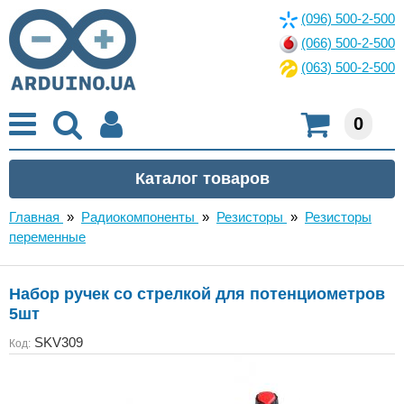
(096) 500-2-500
(066) 500-2-500
(063) 500-2-500
0
Главная
»
Радиокомпоненты
»
Резисторы
»
Резисторы
переменные
Набор ручек со стрелкой для потенциометров
5шт
SKV309
Код: