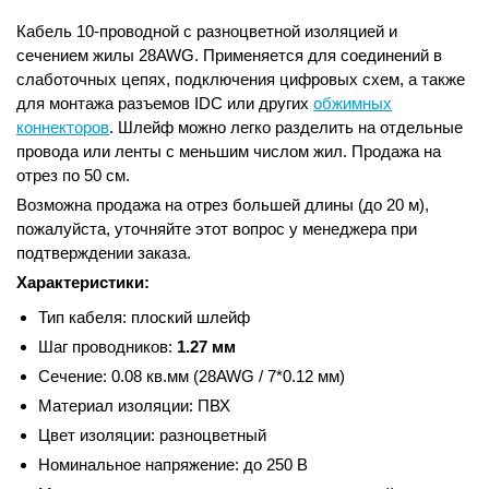
Кабель 10-проводной с разноцветной изоляцией и
сечением жилы 28AWG. Применяется для соединений в
слаботочных цепях, подключения цифровых схем, а также
для монтажа разъемов IDC или других
обжимных
коннекторов
. Шлейф можно легко разделить на отдельные
провода или ленты с меньшим числом жил. Продажа на
отрез по 50 см.
Возможна продажа на отрез большей длины (до 20 м),
пожалуйста, уточняйте этот вопрос у менеджера при
подтверждении заказа.
Характеристики:
Тип кабеля: плоский шлейф
Шаг проводников:
1.27 мм
Сечение: 0.08 кв.мм (28AWG / 7*0.12 мм)
Материал изоляции: ПВХ
Цвет изоляции: разноцветный
Номинальное напряжение: до 250 В