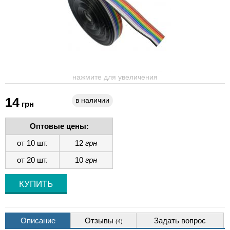
нажмите для увеличения
14
в наличии
грн
Оптовые цены:
от 10 шт.
12
грн
от 20 шт.
10
грн
Описание
Отзывы
Задать вопрос
(4)