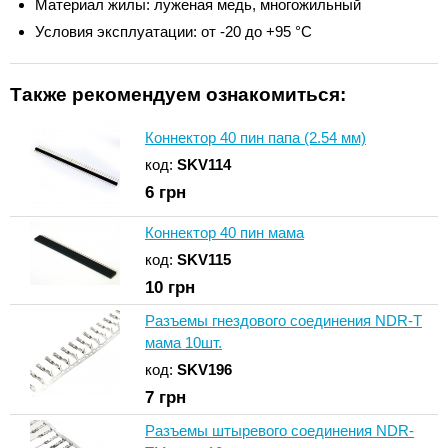
Материал жилы: луженая медь, многожильный
Условия эксплуатации: от -20 до +95 °С
Также рекомендуем ознакомиться:
Коннектор 40 пин папа (2.54 мм)
код:
SKV114
6
грн
Коннектор 40 пин мама
код:
SKV115
10
грн
Разъемы гнездового соединения NDR-T
мама 10шт.
код:
SKV196
7
грн
Разъемы штыревого соединения NDR-