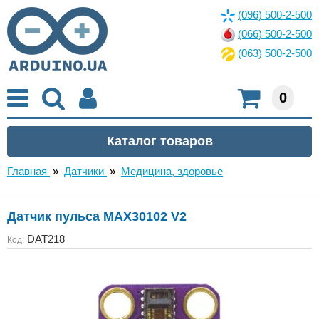
(096) 500-2-500
(066) 500-2-500
(063) 500-2-500
0
Главная
»
Датчики
»
Медицина, здоровье
Датчик пульса MAX30102 V2
DAT218
Код: