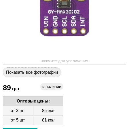
нажмите для увеличения
Показать все фотографии
89
в наличии
грн
Оптовые цены:
от 3 шт.
85
грн
от 5 шт.
81
грн