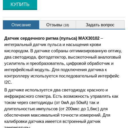
Описание
Отзывы
Задать вопрос
(18)
Датчик сердечного ритма (пульса) MAX30102
–
интегральный датчик пульса и насыщения крови
кислородом. В датчике собраны оптимизированную оптику,
два светодиода, фотодетектор, высокоточный аналоговый
усилитель и преобразователь, цифровой обработчик и
интерфейсный модуль. Для подключения датчика к
контроллеру используется последовательный интерфейс
I2C.
В датчике используется два светодиода: красного и
инфракрасного спектра. Есть возможность управлять как
током через светодиоды (от 0мА до 50мА) так и
длительностью импульсов (от 200мкс до 1,6мс) для
обеспечения максимальной точности измерений. Для
калибровки датчика имеется встроенный датчик
температуры.