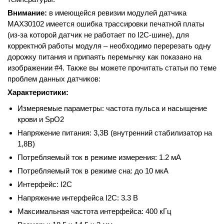
Внимание:
в имеющейся ревизии модулей датчика
MAX30102 имеется ошибка трассировки печатной платы
(из-за которой датчик не работает по I2C-шине), для
корректной работы модуля – необходимо перерезать одну
дорожку питания и припаять перемычку как показано на
изображении #4. Также вы можете прочитать статьи по теме
проблем данных датчиков:
Характеристики:
Измеряемые параметры: частота пульса и насыщение
крови и SpO2
Напряжение питания: 3,3В (внутренний стабилизатор на
1,8В)
Потребляемый ток в режиме измерения: 1.2 мА
Потребляемый ток в режиме сна: до 10 мкА
Интерфейс: I2C
Напряжение интерфейса I2C: 3.3 В
Максимальная частота интерфейса: 400 кГц