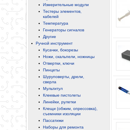
Измерительные модули
Тестеры элементов,
кабелей
Температура
Генераторы сигналов
Другие
Ручной инструмент
Кусачки, бокорезы
Ножи, скальпели, ножницы
Отвертки, ключи
Пинцеты
Шуруповерты, дрели,
сверла
Мультитул
Клеевые пистолеты
Линейки, рулетки
Клещи (обжим, опрессовка),
съемники изоляции
Пассатижи
Наборы для ремонта