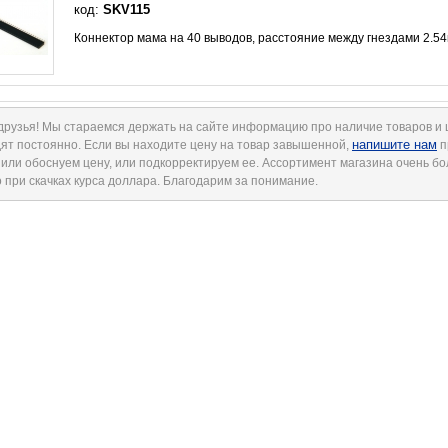
код:
SKV115
Коннектор мама на 40 выводов, расстояние между гнездами 2.54
друзья! Мы стараемся держать на сайте информацию про наличие товаров и
напишите нам
ят постоянно. Если вы находите цену на товар завышенной,
п
 или обоснуем цену, или подкорректируем ее. Ассортимент магазина очень б
 при скачках курса доллара. Благодарим за понимание.