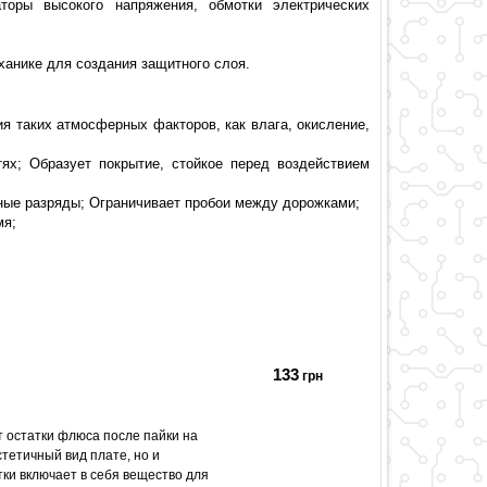
торы высокого напряжения, обмотки электрических
ханике для создания защитного слоя.
 таких атмосферных факторов, как влага, окисление,
ях; Образует покрытие, стойкое перед воздействием
ные разряды; Ограничивает пробои между дорожками;
мя;
133
грн
т остатки флюса после пайки на
тетичный вид плате, но и
ки включает в себя вещество для