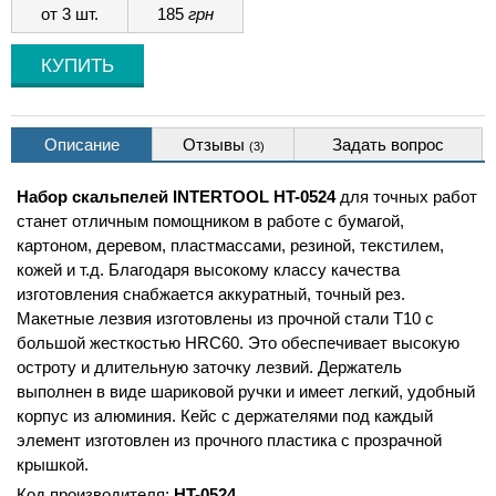
от 3 шт.
185
грн
Описание
Отзывы
Задать вопрос
(3)
Набор скальпелей INTERTOOL HT-0524
для точных работ
станет отличным помощником в работе с бумагой,
картоном, деревом, пластмассами, резиной, текстилем,
кожей и т.д. Благодаря высокому классу качества
изготовления снабжается аккуратный, точный рез.
Макетные лезвия изготовлены из прочной стали T10 с
большой жесткостью HRC60. Это обеспечивает высокую
остроту и длительную заточку лезвий. Держатель
выполнен в виде шариковой ручки и имеет легкий, удобный
корпус из алюминия. Кейс с держателями под каждый
элемент изготовлен из прочного пластика с прозрачной
крышкой.
Код производителя:
HT-0524