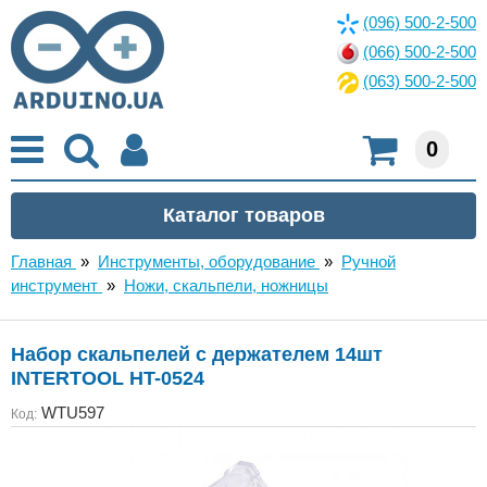
(096) 500-2-500
(066) 500-2-500
(063) 500-2-500
0
Главная
»
Инструменты, оборудование
»
Ручной
инструмент
»
Ножи, скальпели, ножницы
Набор скальпелей с держателем 14шт
INTERTOOL HT-0524
WTU597
Код: