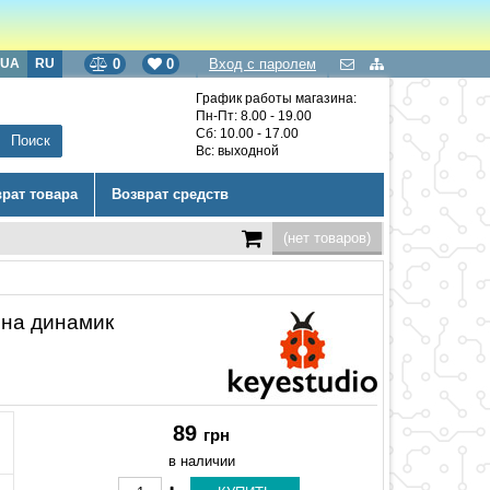
UA
RU
0
0
Вход с паролем
График работы магазина:
Пн-Пт: 8.00 - 19.00
Сб: 10.00 - 17.00
Вс: выходной
врат товара
Возврат средств
(нет товаров)
 на динамик
89
грн
в наличии