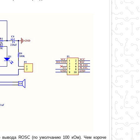
е вывода ROSC (по умолчанию 100 кОм). Чем короче