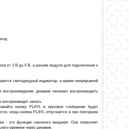
оход
ка от 3 В до 5 В, а разъём модуля для подключения к
горится светодиодный индикатор, а время непрерывной
е воспроизведение: динамик начинает воспроизводить
 воспроизведет запись.
ивайте кнопку PLAYL и звуковое сообщение будет
тся, когда кнопка PLAYL отпускается и при повторном
а - это функция сквозного вещания. Она позволяет
ьного времени через динамик.