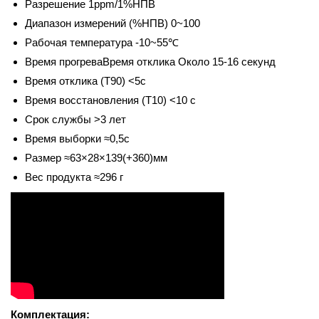
Разрешение 1ppm/1%НПВ
Диапазон измерений (%НПВ) 0~100
Рабочая температура -10~55℃
Время прогреваВремя отклика Около 15-16 секунд
Время отклика (T90) <5с
Время восстановления (T10) <10 с
Срок службы >3 лет
Время выборки ≈0,5с
Размер ≈63×28×139(+360)мм
Вес продукта ≈296 г
Комплектация: