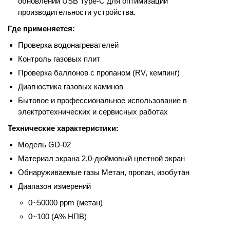
обновлений USB Type-C для оптимизации
производительности устройства.
Где применяется:
Проверка водонагревателей
Контроль газовых плит
Проверка баллонов с пропаном (RV, кемпинг)
Диагностика газовых каминов
Бытовое и профессиональное использование в
электротехнических и сервисных работах
Технические характеристики:
Модель GD-02
Материал экрана 2,0-дюймовый цветной экран
Обнаруживаемые газы Метан, пропан, изобутан
Диапазон измерений
0~50000 ppm (метан)
0~100 (A% НПВ)