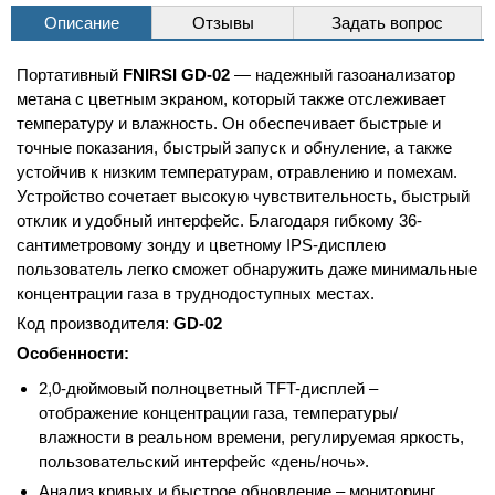
Описание
Отзывы
Задать вопрос
Портативный
FNIRSI GD-02
— надежный газоанализатор
метана с цветным экраном, который также отслеживает
температуру и влажность. Он обеспечивает быстрые и
точные показания, быстрый запуск и обнуление, а также
устойчив к низким температурам, отравлению и помехам.
Устройство сочетает высокую чувствительность, быстрый
отклик и удобный интерфейс. Благодаря гибкому 36-
сантиметровому зонду и цветному IPS-дисплею
пользователь легко сможет обнаружить даже минимальные
концентрации газа в труднодоступных местах.
Код производителя:
GD-02
Особенности:
2,0-дюймовый полноцветный TFT-дисплей –
отображение концентрации газа, температуры/
влажности в реальном времени, регулируемая яркость,
пользовательский интерфейс «день/ночь».
Анализ кривых и быстрое обновление – мониторинг