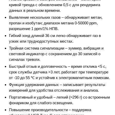
кривой тренда с обновлением 0,5 с для рендеринга
данных в реальном времени.
Выявление нескольких газов – обнаруживает метан,
пропан и изобутан; диапазон метана 0-50000 ppm,
разрешение 1 ppm/1% НПВ.
Гибкий зонд длиной 36 см легко обнаруживает газ в
узких или труднодоступных местах.
Тройная система сигнализации – зуммер, вибрация и
световой индикатор с сохранением до 30 записей о
сигналах тревоги.
Быстрый отзыв и долговечность – время отклика <5 с,
срок службы датчика >3 лет, работает при температуре
от -10 до 55 ℃ и устойчив к электромагнитным помехам.
Функция удержания данных – записывает результаты
измерений для удобства отслеживания и анализа.
Портативный и удобный – легкий (≈296 г) со встроенным
фонариком для слабого освещения.
Повышение производительности – поддержка