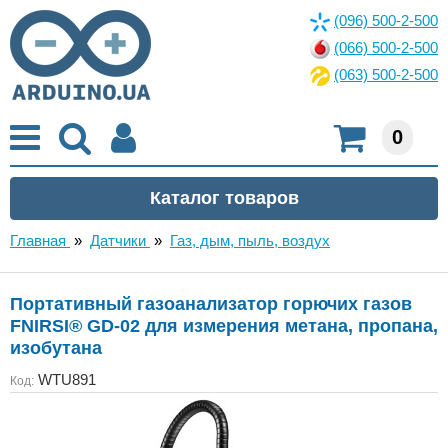
(096) 500-2-500
(066) 500-2-500
(063) 500-2-500
0
Главная
»
Датчики
»
Газ, дым, пыль, воздух
Портативный газоанализатор горючих газов
FNIRSI® GD-02 для измерения метана, пропана,
изобутана
WTU891
Код: