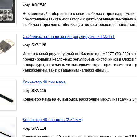
код:
AOC549
Незаменимый набор интегральных стабилизаторов напряжения в
представлены как стабилизаторы с фиксированным выходным н
стабилизаторы для стабилизации положительного напряжения.
Стабилизатор напряжения регулируемый LM317T
код:
SKV128
Интегральный регулируемый стабилизатор LM317T (TO-220) как 
проектирования несложных регулируемых источников и блоков п
аппаратуры, с различными выходными характеристиками, как с
напряжением, так и с заданным напряжением и...
Коннектор 40 пин мама
код:
SKV115
Коннектор мама на 40 выводов, расстояние между гнездами 2.54
Коннектор 40 пин папа (2.54 мм)
код:
SKV114
Коннектор папа на 40 выводов, расстояние между штырями 2.54