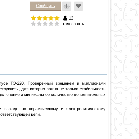
Сообщить
12
голосовать
пусе ТО-220. Проверенный временем и миллионами
струкциях, для которых важна не только стабильность
одключение и минимальное количество дополнительных
и выходе по керамическому и электролитическому
оответствующей цепи.