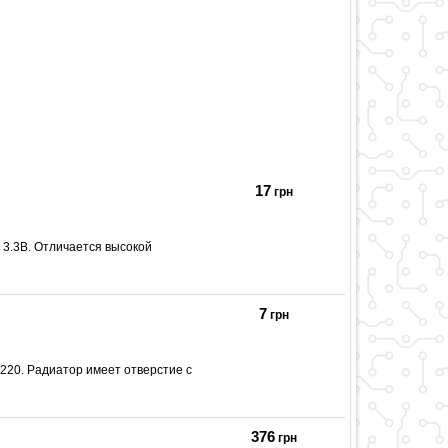
17
грн
3.3В. Отличается высокой
7
грн
220. Радиатор имеет отверстие с
376
грн