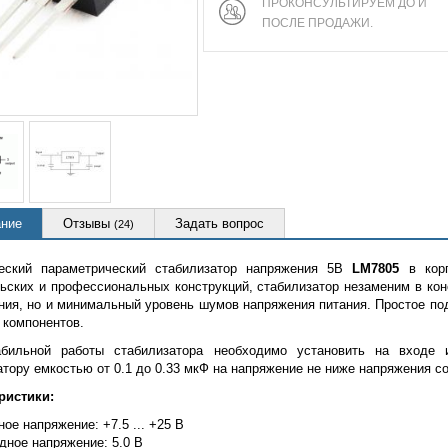
ПРОКОНСУЛЬТИРУЕМ ДО И
ПОСЛЕ ПРОДАЖИ.
ние
Отзывы
Задать вопрос
(24)
еский параметрический стабилизатор напряжения 5В
LM7805
в кор
ьских и профессиональных конструкций, стабилизатор незаменим в кон
ния, но и минимальный уровень шумов напряжения питания. Простое п
 компонентов.
бильной работы стабилизатора необходимо установить на входе 
атору емкостью от 0.1 до 0.33 мкФ на напряжение не ниже напряжения с
ристики:
ое напряжение: +7.5 ... +25 В
дное напряжение: 5.0 В