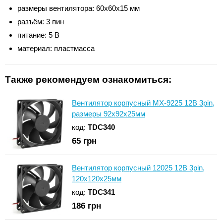
размеры вентилятора: 60x60x15 мм
разъём: 3 пин
питание: 5 В
материал: пластмасса
Также рекомендуем ознакомиться:
Вентилятор корпусный MX-9225 12В 3pin,
размеры 92x92x25мм
код:
TDC340
65
грн
Вентилятор корпусный 12025 12В 3pin,
120x120x25мм
код:
TDC341
186
грн