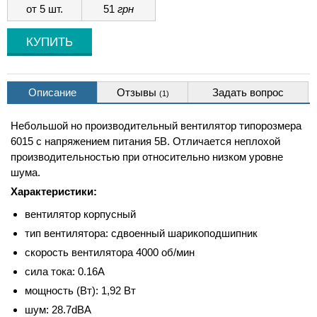
от 5 шт.
51
грн
Описание
Отзывы
Задать вопрос
(1)
Небольшой но производительный вентилятор типорозмера
6015 с напряжением питания 5В. Отличается неплохой
производительностью при относительно низком уровне
шума.
Характеристики:
вентилятор корпусный
тип вентилятора: сдвоенный шарикоподшипник
скорость вентилятора 4000 об/мин
сила тока: 0.16A
мощность (Вт): 1,92 Вт
шум: 28.7dBA