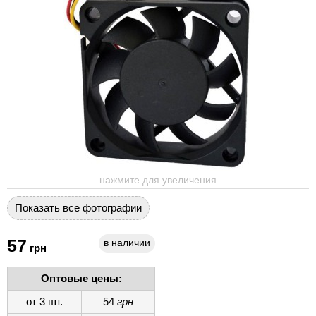
нажмите для увеличения
Показать все фотографии
57
в наличии
грн
Оптовые цены:
от 3 шт.
54
грн