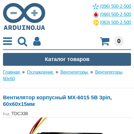
(096) 500-2-500
(066) 500-2-500
(063) 500-2-500
0
Главная
»
Охлаждение
»
Вентиляторы
»
Вентиляторы
60x60
Вентилятор корпусный MX-6015 5В 3pin,
60x60x15мм
TDC338
Код: