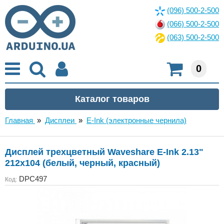
(096) 500-2-500
(066) 500-2-500
(063) 500-2-500
0
Главная
»
Дисплеи
»
E-Ink (электронные чернила)
Дисплей трехцветный Waveshare E-Ink 2.13"
212x104 (белый, черный, красный)
DPC497
Код: