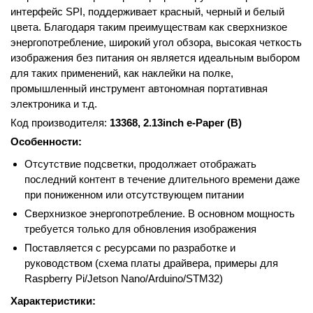
интерфейс SPI, поддерживает красный, черный и белый
цвета. Благодаря таким преимуществам как сверхнизкое
энергопотребление, широкий угол обзора, высокая четкость
изображения без питания он является идеальным выбором
для таких применений, как наклейки на полке,
промышленный инструмент автономная портативная
электроника и т.д.
Код производителя:
13368, 2.13inch e-Paper (B)
Особенности:
Отсутствие подсветки, продолжает отображать
последний контент в течение длительного времени даже
при пониженном или отсутствующем питании
Сверхнизкое энергопотребление. В основном мощность
требуется только для обновления изображения
Поставляется с ресурсами по разработке и
руководством (схема платы драйвера, примеры для
Raspberry Pi/Jetson Nano/Arduino/STM32)
Характеристики: