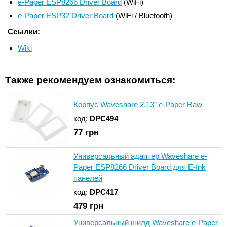
e-Paper ESP8266 Driver Board
(WiFi)
e-Paper ESP32 Driver Board
(WiFi / Bluetooth)
Ссылки:
Wiki
Также рекомендуем ознакомиться:
Корпус Waveshare 2.13" e-Paper Raw
код:
DPC494
77
грн
Универсальный адаптер Waveshare e-
Paper ESP8266 Driver Board для E-Ink
панелей
код:
DPC417
479
грн
Универсальный шилд Waveshare e-Paper