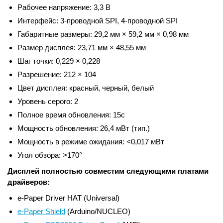
Рабочее напряжение: 3,3 В
Интерфейс: 3-проводной SPI, 4-проводной SPI
Габаритные размеры: 29,2 мм × 59,2 мм × 0,98 мм
Размер дисплея: 23,71 мм × 48,55 мм
Шаг точки: 0,229 × 0,228
Разрешение: 212 × 104
Цвет дисплея: красный, черный, белый
Уровень серого: 2
Полное время обновления: 15с
Мощность обновления: 26,4 мВт (тип.)
Мощность в режиме ожидания: <0,017 мВт
Угол обзора: >170°
Дисплей полностью совместим следующими платами
драйверов:
e-Paper Driver HAT (Universal)
e-Paper Shield
(Arduino/NUCLEO)