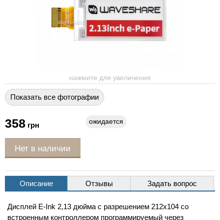
нажмите для увеличения
Показать все фотографии
358
ожидается
грн
Нет в наличии
Описание
Отзывы
Задать вопрос
Дисплей E-Ink 2,13 дюйма с разрешением 212x104 со
встроенным контроллером программируемый через