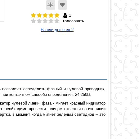
1
голосовать
Нашли дешевле?
4
позволяет определить фазный и нулевой проводник,
 при контактном способе определения: 24-250В.
катор нулевой линии; фаза - мигает красный индикатор
да: необходимо провести шлицом отвертки по изоляции
ертки, в момент когда мигнет зеленый светодиод – это