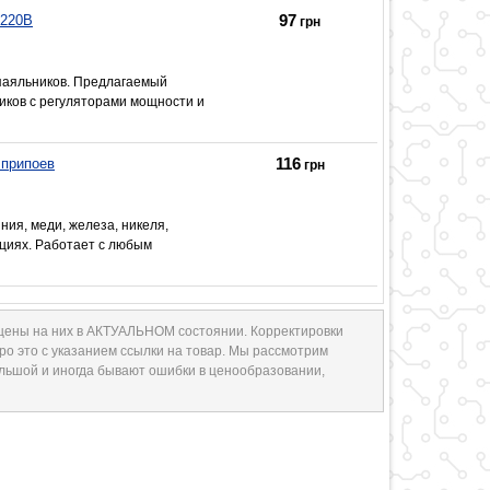
97
/220В
грн
паяльников. Предлагаемый
иков с регуляторами мощности и
116
 припоев
грн
ия, меди, железа, никеля,
циях. Работает с любым
 цены на них в АКТУАЛЬНОМ состоянии. Корректировки
ро это с указанием ссылки на товар. Мы рассмотрим
ольшой и иногда бывают ошибки в ценообразовании,