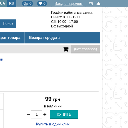
UA
RU
0
0
Вход с паролем
График работы магазина:
Пн-Пт: 8.00 - 19.00
Сб: 10.00 - 17.00
Вс: выходной
врат товара
Возврат средств
(нет товаров)
чи
99
грн
в наличии
Купить в один клик