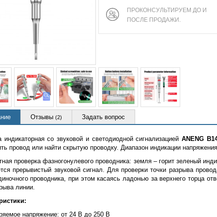
ПРОКОНСУЛЬТИРУЕМ ДО И
ПОСЛЕ ПРОДАЖИ.
ние
Отзывы
Задать вопрос
(2)
а индикаторная со звуковой и светодиодной сигнализацией
ANENG B1
ть провод или найти скрытую проводку. Диапазон индикации напряжения
ная проверка фазногонулевого проводника: земля – горит зеленый инди
ется прерывистый звуковой сигнал. Для проверки точки разрыва прово
иночного проводника, при этом касаясь ладонью за верхнего торца отв
рыва линии.
ристики:
ряемое напряжение: от 24 В до 250 В