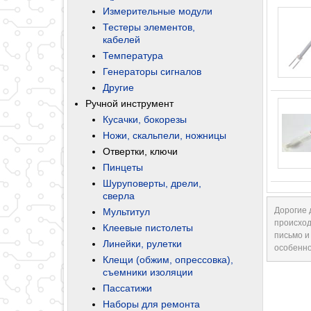
Измерительные модули
Тестеры элементов,
кабелей
Температура
Генераторы сигналов
Другие
Ручной инструмент
Кусачки, бокорезы
Ножи, скальпели, ножницы
Отвертки, ключи
Пинцеты
Шуруповерты, дрели,
сверла
Дорогие 
Мультитул
происход
Клеевые пистолеты
письмо и
Линейки, рулетки
особенно
Клещи (обжим, опрессовка),
съемники изоляции
Пассатижи
Наборы для ремонта