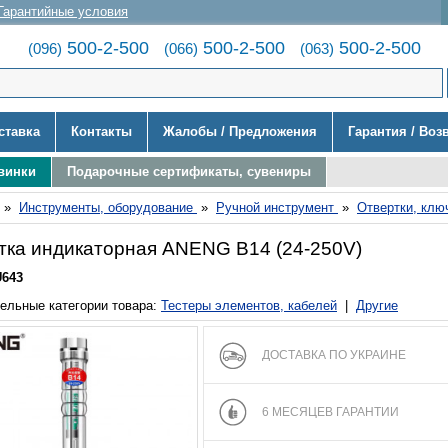
Гарантийные условия
500-2-500
500-2-500
500-2-500
(096)
(066)
(063)
ставка
Контакты
Жалобы / Предложения
Гарантия / Воз
винки
Подарочные сертификаты, сувениры
»
Инструменты, оборудование
»
Ручной инструмент
»
Отвертки, клю
тка индикаторная ANENG B14 (24-250V)
U643
ельные категории товара:
Тестеры элементов, кабелей
|
Другие
ДОСТАВКА ПО УКРАИНЕ
6 МЕСЯЦЕВ ГАРАНТИИ