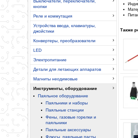
Выключатели, переключатели,
Инди
кнопки
Мате
Пита
Реле и коммутация
Устройства ввода, клавиатуры,
Также р
джойстики
Конвертеры, преобразователи
LED
Электропитание
Детали для летающих аппаратов
Магниты неодимовые
Инструменты, оборудование
Паяльное оборудование
Паяльники и наборы
Паяльные станции
Фены, газовые горелки и
паяльники
Паяльные аксессуары
Флюсы, паяльные пасты