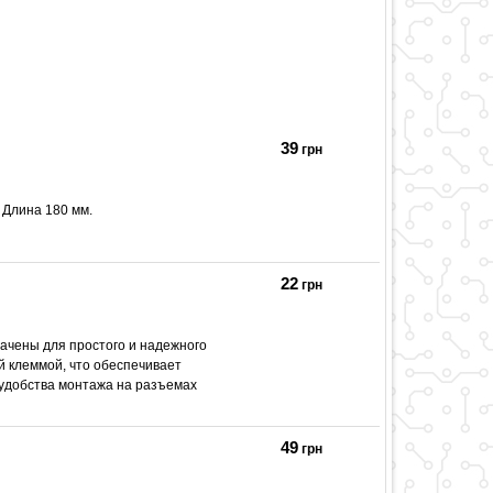
39
грн
 Длина 180 мм.
22
грн
ачены для простого и надежного
й клеммой, что обеспечивает
 удобства монтажа на разъемах
49
грн