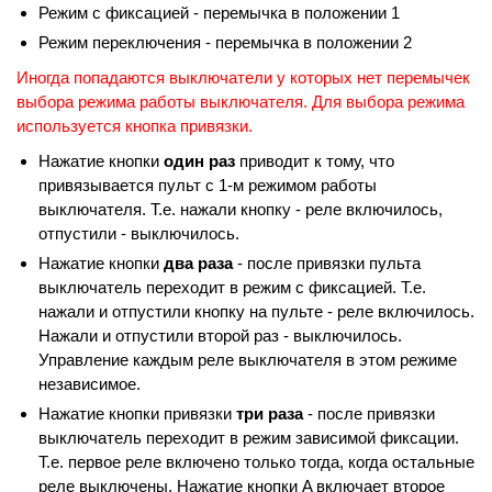
Режим с фиксацией - перемычка в положении 1
Режим переключения - перемычка в положении 2
Иногда попадаются выключатели у которых нет перемычек
выбора режима работы выключателя. Для выбора режима
используется кнопка привязки.
Нажатие кнопки
один раз
приводит к тому, что
привязывается пульт с 1-м режимом работы
выключателя. Т.е. нажали кнопку - реле включилось,
отпустили - выключилось.
Нажатие кнопки
два раза
- после привязки пульта
выключатель переходит в режим с фиксацией. Т.е.
нажали и отпустили кнопку на пульте - реле включилось.
Нажали и отпустили второй раз - выключилось.
Управление каждым реле выключателя в этом режиме
независимое.
Нажатие кнопки привязки
три раза
- после привязки
выключатель переходит в режим зависимой фиксации.
Т.е. первое реле включено только тогда, когда остальные
реле выключены. Нажатие кнопки A включает второе