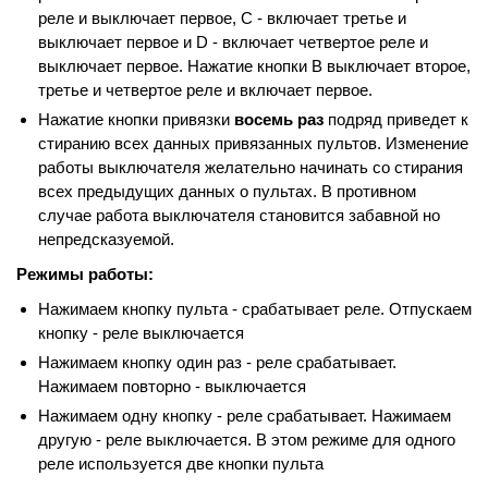
реле и выключает первое, С - включает третье и
выключает первое и D - включает четвертое реле и
выключает первое. Нажатие кнопки B выключает второе,
третье и четвертое реле и включает первое.
Нажатие кнопки привязки
восемь раз
подряд приведет к
стиранию всех данных привязанных пультов. Изменение
работы выключателя желательно начинать со стирания
всех предыдущих данных о пультах. В противном
случае работа выключателя становится забавной но
непредсказуемой.
Режимы работы:
Нажимаем кнопку пульта - срабатывает реле. Отпускаем
кнопку - реле выключается
Нажимаем кнопку один раз - реле срабатывает.
Нажимаем повторно - выключается
Нажимаем одну кнопку - реле срабатывает. Нажимаем
другую - реле выключается. В этом режиме для одного
реле используется две кнопки пульта