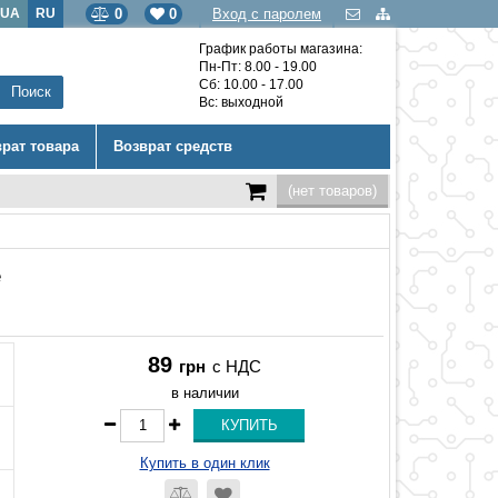
UA
RU
0
0
Вход с паролем
График работы магазина:
Пн-Пт: 8.00 - 19.00
Сб: 10.00 - 17.00
Вс: выходной
врат товара
Возврат средств
(нет товаров)
е
89
грн
с НДС
в наличии
Купить в один клик