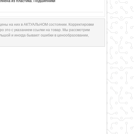
олнена из пластика. Подшипники
 цены на них в АКТУАЛЬНОМ состоянии. Корректировки
ро это с указанием ссылки на товар. Мы рассмотрим
ольшой и иногда бывают ошибки в ценообразовании,