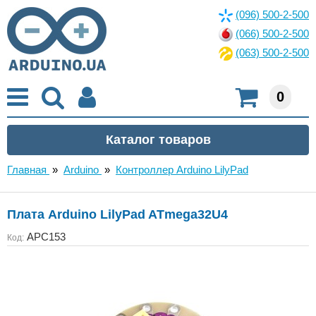
(096) 500-2-500
(066) 500-2-500
(063) 500-2-500
0
Главная
»
Arduino
»
Контроллер Arduino LilyPad
Плата Arduino LilyPad ATmega32U4
APC153
Код: