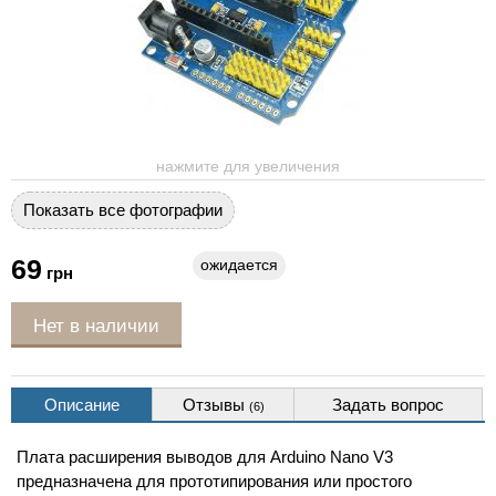
нажмите для увеличения
Показать все фотографии
69
ожидается
грн
Нет в наличии
Описание
Отзывы
Задать вопрос
(6)
Плата расширения выводов для Arduino Nano V3
предназначена для прототипирования или простого