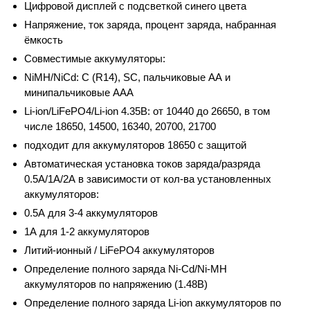
Цифровой дисплей с подсветкой синего цвета
Напряжение, ток заряда, процент заряда, набранная
ёмкость
Совместимые аккумуляторы:
NiMН/NiCd: C (R14), SC, пальчиковые АА и
минипальчиковые ААА
Li-ion/LiFePO4/Li-ion 4.35В: от 10440 до 26650, в том
числе 18650, 14500, 16340, 20700, 21700
подходит для аккумуляторов 18650 с защитой
Автоматическая установка токов заряда/разряда
0.5А/1А/2А в зависимости от кол-ва установленных
аккумуляторов:
0.5А для 3-4 аккумуляторов
1А для 1-2 аккумуляторов
Литий-ионный / LiFePO4 аккумуляторов
Определение полного заряда Ni-Cd/Ni-MH
аккумуляторов по напряжению (1.48В)
Определение полного заряда Li-ion аккумуляторов по