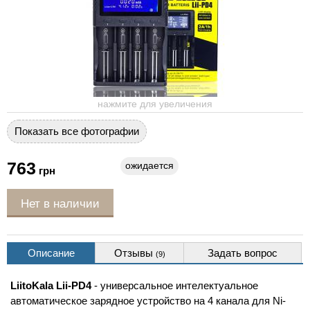
нажмите для увеличения
Показать все фотографии
763
ожидается
грн
Нет в наличии
Описание
Отзывы
Задать вопрос
(9)
LiitoKala Lii-PD4
- универсальное интелектуальное
автоматическое зарядное устройство на 4 канала для Ni-