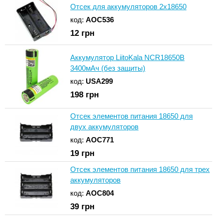
Отсек для аккумуляторов 2x18650
код:
AOC536
12
грн
Аккумулятор LiitoKala NCR18650B
3400мАч (без защиты)
код:
USA299
198
грн
Отсек элементов питания 18650 для
двух аккумуляторов
код:
AOC771
19
грн
Отсек элементов питания 18650 для трех
аккумуляторов
код:
AOC804
39
грн