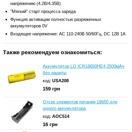
напряжению (4.2В/4.35В)
"Мягкий" старт процесса заряда
Функция активации полностью разряженных
аккумуляторов 0V
Входящее напряжение: AC 110-240В 50/60Гц, DC 12В 1А
Также рекомендуем ознакомиться:
Аккумулятор LG ICR18650HE4 2500мАч
без защиты
код:
USA208
159
грн
Отсек элементов питания 18650 для
одного аккумулятора
код:
AOC514
16
грн