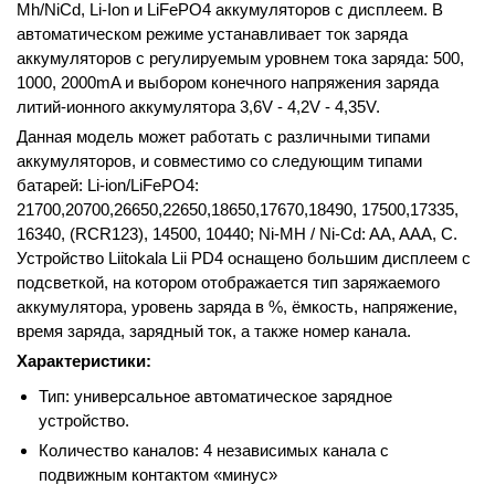
Mh/NiCd, Li-Ion и LiFePO4 аккумуляторов с дисплеем. В
автоматическом режиме устанавливает ток заряда
аккумуляторов с регулируемым уровнем тока заряда: 500,
1000, 2000mA и выбором конечного напряжения заряда
литий-ионного аккумулятора 3,6V - 4,2V - 4,35V.
Данная модель может работать с различными типами
аккумуляторов, и совместимо со следующим типами
батарей: Li-ion/LiFePO4:
21700,20700,26650,22650,18650,17670,18490, 17500,17335,
16340, (RCR123), 14500, 10440; Ni-MH / Ni-Cd: AA, AAA, C.
Устройство Liitokala Lii PD4 оснащено большим дисплеем с
подсветкой, на котором отображается тип заряжаемого
аккумулятора, уровень заряда в %, ёмкость, напряжение,
время заряда, зарядный ток, а также номер канала.
Характеристики:
Тип: универсальное автоматическое зарядное
устройство.
Количество каналов: 4 независимых канала с
подвижным контактом «минус»