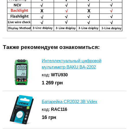
Также рекомендуем ознакомиться:
Интеллектуальный цифровой
мультиметр BAKU BA-2202
код:
WTU930
1 269
грн
Батарейка CR2032 3В Videx
код:
RAC116
16
грн