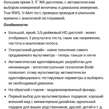
большим ярким 3. 5" ЖК-дисплеем, с автоматическим
выбором измеряемой величины и диапазона измерения,
True RMS, V-Alert тест, проверка проводов в реальном
времени с аналоговой гистограммой.
Особенности:
Большой, яркий, 3,5-дюймовый HD дисплей - может
отображать 3 результата теста, таких как напряжение,
частота и аналоговая полоса.
Ультратонкий дизайн - новое поколение самого
продаваемого мультиметра - теперь тоньше и легче
Автоматическая идентификация: разработан для
начинающих - интеллектуальная технология Bside
позволяет этому мультиметру автоматически
идентифицировать тестируемые параметры и выбирать
их необходимый диапазон.
На обратной стороне - модернизированный фонарь.
Первый выбор для мультиметровых подарков: хороший
внешний вид с миниатюрным дизайном, идеальный
подарок для ваших родственников, друзей, детей и т. д.