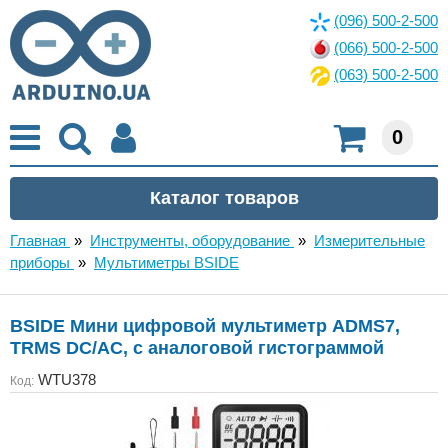
(096) 500-2-500
(066) 500-2-500
(063) 500-2-500
0
Главная
»
Инструменты, оборудование
»
Измерительные
приборы
»
Мультиметры BSIDE
BSIDE Мини цифровой мультиметр ADMS7,
TRMS DC/AC, с аналоговой гистограммой
WTU378
Код: