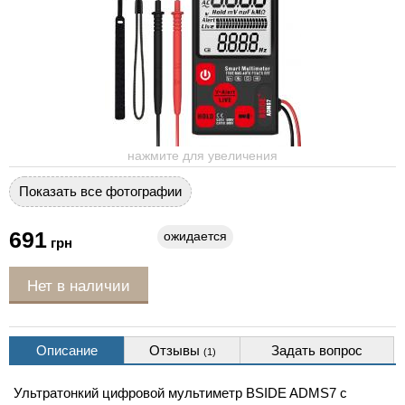
нажмите для увеличения
Показать все фотографии
691
ожидается
грн
Нет в наличии
Описание
Отзывы
Задать вопрос
(1)
Ультратонкий цифровой мультиметр BSIDE ADMS7 с