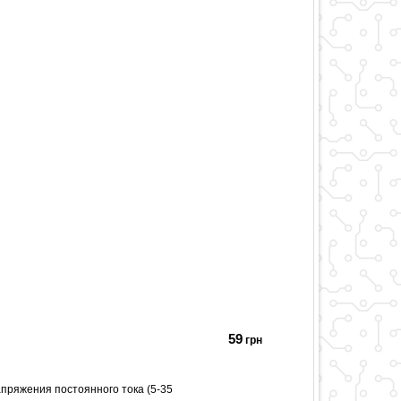
59
грн
ряжения постоянного тока (5-35