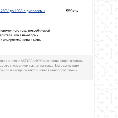
559
-260V до 100А с дисплеем и
грн
переменного тока, потребляемой
ерителя, что в некоторых
рыв измеряемой цепи. Очень
 цены на них в АКТУАЛЬНОМ состоянии. Корректировки
ро это с указанием ссылки на товар. Мы рассмотрим
ольшой и иногда бывают ошибки в ценообразовании,