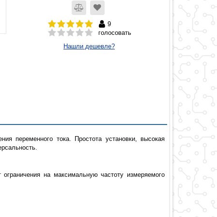
9
голосовать
Нашли дешевле?
ия переменного тока. Простота установки, высокая
ерсальность.
т ограничения на максимальную частоту измеряемого