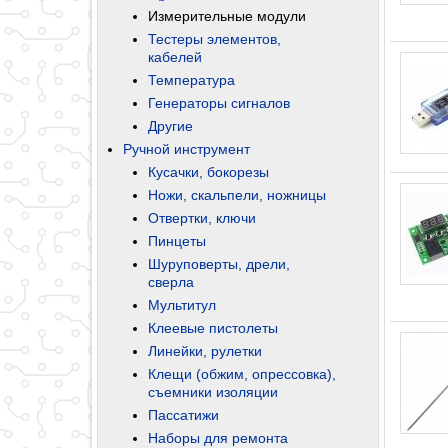
Измерительные модули
Тестеры элементов,
кабелей
Температура
Генераторы сигналов
Другие
Ручной инструмент
Кусачки, бокорезы
Ножи, скальпели, ножницы
Отвертки, ключи
Пинцеты
Шуруповерты, дрели,
сверла
Мультитул
Клеевые пистолеты
Линейки, рулетки
Клещи (обжим, опрессовка),
съемники изоляции
Пассатижи
Наборы для ремонта