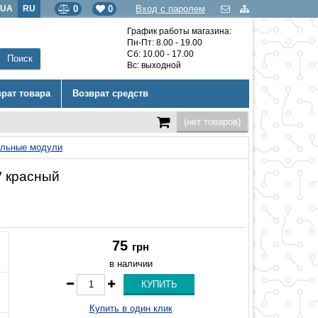
UA
RU
0
0
Вход с паролем
График работы магазина:
Пн-Пт: 8.00 - 19.00
Сб: 10.00 - 17.00
Вс: выходной
врат товара
Возврат средств
(нет товаров)
ельные модули
V красный
75
грн
в наличии
Купить в один клик