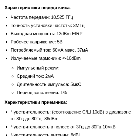
Характеристики передатчика
:
Частота передачи: 10.525 ГГц
Точность установки частоты: 3МГц
Выходная мощность: 13dBm EIRP
Рабочее напряжение: 5В
Потребляемый ток: 60мА макс. 37мА
Излучаемые гармоники: <-10dBm
Импульсный режим:
Средний ток: 2мА
Длительность импульса: 5мкС
Период заполнения: 1%
Характеристики приемника:
Чувствительность: (соотношение С/Ш 10dB) в диапазоне
от 3Гц до 80Гц -86dBm
Чувствительность в полосе от 3Гц до 80Гц 10мкВ
Чувствительность антенны: 8dBi