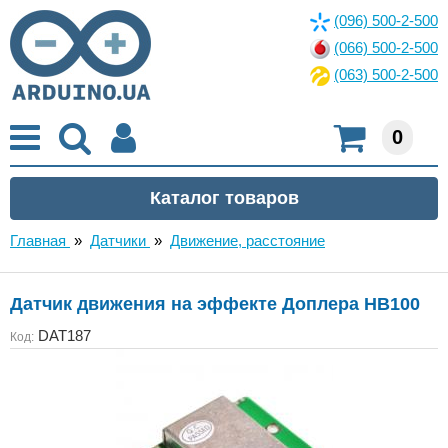
(096) 500-2-500
(066) 500-2-500
(063) 500-2-500
0
Главная
»
Датчики
»
Движение, расстояние
Датчик движения на эффекте Доплера HB100
DAT187
Код: