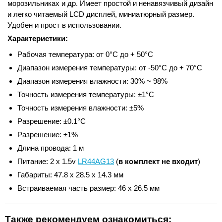
морозильниках и др. Имеет простой и ненавязчивый дизайн
и легко читаемый LCD дисплей, миниатюрный размер.
Удобен и прост в использовании.
Характеристики:
Рабочая температура: от 0°C до + 50°C
Диапазон измерения температуры: от -50°C до + 70°C
Диапазон измерения влажности: 30% ~ 98%
Точность измерения температуры: ±1°C
Точность измерения влажности: ±5%
Разрешение: ±0.1°C
Разрешение: ±1%
Длина провода: 1 м
Питание: 2 x 1.5v
LR44AG13
(
в комплект не входит
)
Габариты: 47.8 x 28.5 x 14.3 мм
Встраиваемая часть размер: 46 x 26.5 мм
Также рекомендуем ознакомиться: