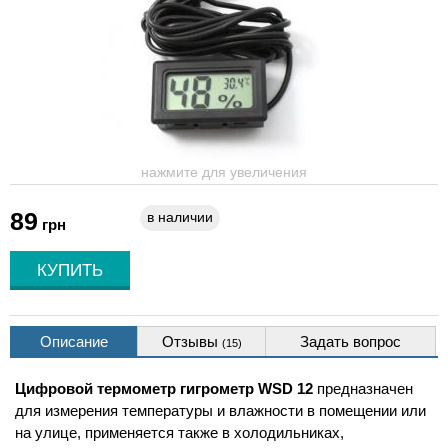
нажмите для увеличения
89
в наличии
грн
Описание
Отзывы
Задать вопрос
(15)
Цифровой термометр гигрометр WSD 12
предназначен
для измерения температуры и влажности в помещении или
на улице, применяется также в холодильниках,