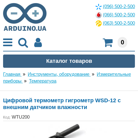
(096) 500-2-500
(066) 500-2-500
(063) 500-2-500
0
Главная
»
Инструменты, оборудование
»
Измерительные
приборы
»
Температура
Цифровой термометр гигрометр WSD-12 с
внешним датчиком влажности
WTU200
Код: