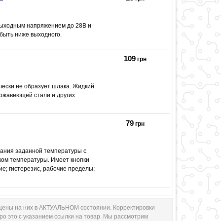
ыходным напряжением до 28В и
быть ниже выходного.
109
грн
ически не образует шлака. Жидкий
ержавеющей стали и других
79
грн
жания заданной температуры с
ком температуры. Имеет кнопки
ие; гистерезис, рабочие пределы;
 цены на них в АКТУАЛЬНОМ состоянии. Корректировки
ро это с указанием ссылки на товар. Мы рассмотрим