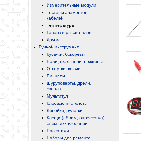
Измерительные модули
Тестеры элементов,
кабелей
Температура
Генераторы сигналов
Другие
Ручной инструмент
Кусачки, бокорезы
Ножи, скальпели, ножницы
Отвертки, ключи
Пинцеты
Шуруповерты, дрели,
сверла
Мультитул
Клеевые пистолеты
Линейки, рулетки
Клещи (обжим, опрессовка),
съемники изоляции
Пассатижи
Наборы для ремонта