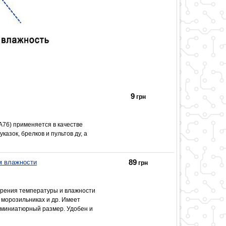
9
грн
A76) применяется в качестве
казок, брелков и пультов ду, а
89
м влажности
грн
рения температуры и влажности
 морозильниках и др. Имеет
, миниатюрный размер. Удобен и