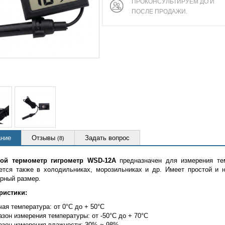
ПРОКОНСУЛЬТИРУЕМ ДО И
ПОСЛЕ ПРОДАЖИ.
ние
Отзывы
Задать вопрос
(8)
ой термометр гигрометр WSD-12A
предназначен для измерения те
ется также в холодильниках, морозильниках и др. Имеет простой и 
рный размер.
ристики:
ая температура: от 0°C до + 50°C
зон измерения температуры: от -50°C до + 70°C
азон измерения влажности: 30% ~ 98%