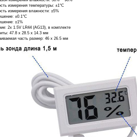
ость измерения температуры: ±1°C
ость измерения влажности: ±5%
ешение: ±0.1°C
ешение: ±1%
ие: 2x 1.5V LR44 (AG13), в комплекте
иты: 47.8 x 28.5 x 14.3 мм
иваемая часть размер: 46 x 26.5 мм