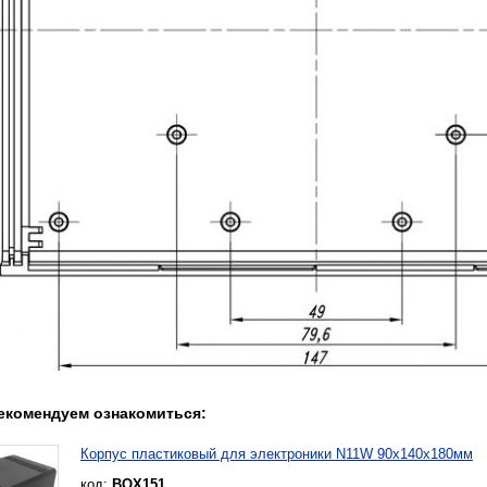
екомендуем ознакомиться:
Корпус пластиковый для электроники N11W 90x140x180мм
код:
BOX151