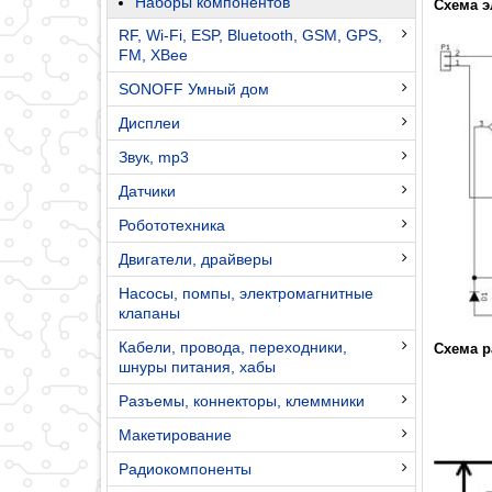
Наборы компонентов
Схема э
RF, Wi-Fi, ESP, Bluetooth, GSM, GPS,
FM, XBee
SONOFF Умный дом
Дисплеи
Звук, mp3
Датчики
Робототехника
Двигатели, драйверы
Насосы, помпы, электромагнитные
клапаны
Кабели, провода, переходники,
Схема р
шнуры питания, хабы
Разъемы, коннекторы, клеммники
Макетирование
Радиокомпоненты