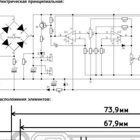
лектрическая принципиальная:
асположения элементов: