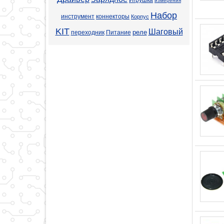
измерения
Набор
инструмент
коннекторы
Корпус
KIT
Шаговый
реле
переходник
Питание