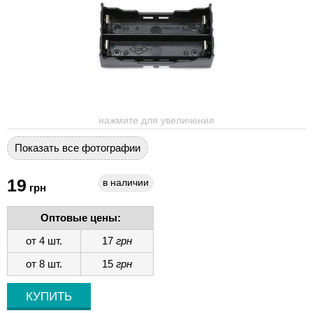
нажмите для увеличения
Показать все фотографии
19
в наличии
грн
Оптовые цены:
от 4 шт.
17
грн
от 8 шт.
15
грн