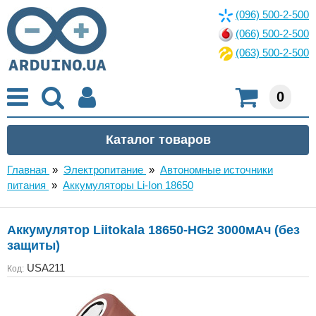
(096) 500-2-500
(066) 500-2-500
(063) 500-2-500
0
Главная
»
Электропитание
»
Автономные источники
питания
»
Аккумуляторы Li-Ion 18650
Аккумулятор Liitokala 18650-HG2 3000мАч (без
защиты)
USA211
Код: