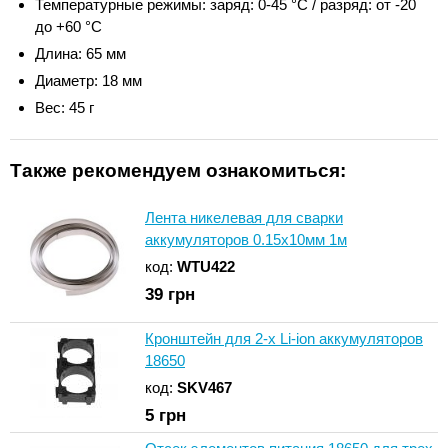
Температурные режимы: заряд: 0-45 °С / разряд: от -20
до +60 °С
Длина: 65 мм
Диаметр: 18 мм
Вес: 45 г
Также рекомендуем ознакомиться:
Лента никелевая для сварки
аккумуляторов 0.15x10мм 1м
код:
WTU422
39
грн
Кронштейн для 2-х Li-ion аккумуляторов
18650
код:
SKV467
5
грн