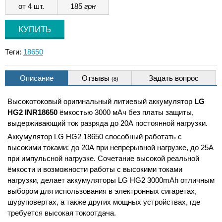
от 4 шт.
185
грн
Теги:
18650
Описание
Отзывы
Задать вопрос
(8)
Высокотоковый оригинальный литиевый аккумулятор
LG
HG2 INR18650
ёмкостью 3000 мАч без платы защиты,
выдерживающий ток разряда до 20А постоянной нагрузки.
Аккумулятор LG HG2 18650 способный работать с
высокими токами: до 20А при непрерывной нагрузке, до 25А
при импульсной нагрузке. Сочетание высокой реальной
ёмкости и возможности работы с высокими токами
нагрузки, делает аккумуляторы LG HG2 3000mAh отличным
выбором для использования в электронных сигаретах,
шуруповертах, а также других мощных устройствах, где
требуется высокая токоотдача.