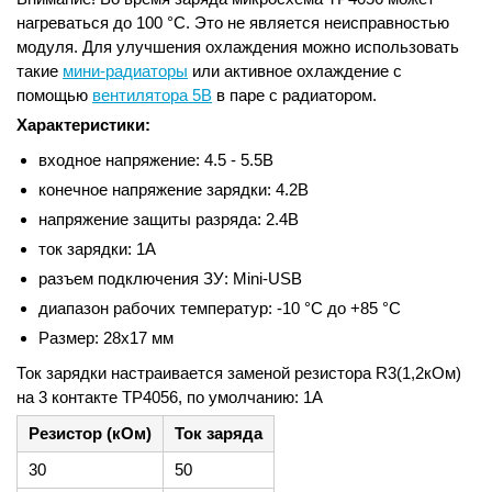
нагреваться до 100 °С. Это не является неисправностью
модуля. Для улучшения охлаждения можно использовать
такие
мини-радиаторы
или активное охлаждение с
помощью
вентилятора 5В
в паре с радиатором.
Характеристики:
входное напряжение: 4.5 - 5.5В
конечное напряжение зарядки: 4.2В
напряжение защиты разряда: 2.4В
ток зарядки: 1А
разъем подключения ЗУ: Mini-USB
диапазон рабочих температур: -10 °C до +85 °C
Размер: 28х17 мм
Ток зарядки настраивается заменой резистора R3(1,2кОм)
на 3 контакте TP4056, по умолчанию: 1А
Резистор (кОм)
Ток заряда
30
50