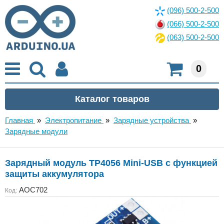
(096) 500-2-500
(066) 500-2-500
(063) 500-2-500
0
Главная
»
Электропитание
»
Зарядные устройства
»
Зарядные модули
Зарядный модуль TP4056 Mini-USB с функцией
защиты аккумулятора
AOC702
Код: