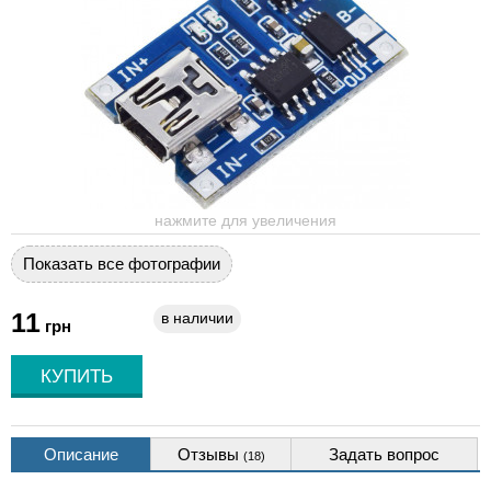
нажмите для увеличения
Показать все фотографии
11
в наличии
грн
Описание
Отзывы
Задать вопрос
(18)