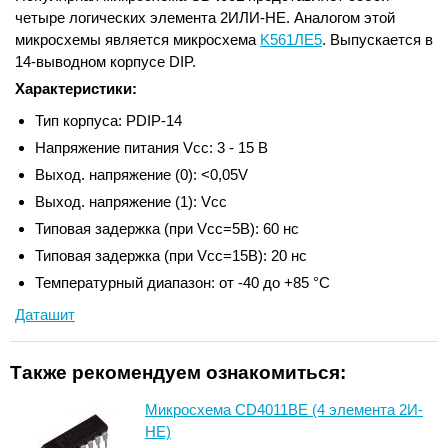
четыре логических элемента 2ИЛИ-НЕ. Аналогом этой
микросхемы является микросхема
K561ЛЕ5
. Выпускается в
14-выводном корпусе DIP.
Характеристики:
Тип корпуса: PDIP-14
Напряжение питания Vcc: 3 - 15 В
Выход. напряжение (0): <0,05V
Выход. напряжение (1): Vcc
Типовая задержка (при Vcc=5В): 60 нс
Типовая задержка (при Vcc=15В): 20 нс
Температурный диапазон: от -40 до +85 °С
Даташит
Также рекомендуем ознакомиться:
Микросхема CD4011BE (4 элемента 2И-
НЕ)