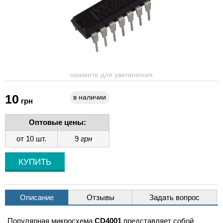
нажмите для увеличения
10
в наличии
грн
Оптовые цены:
от 10 шт.
9
грн
Описание
Отзывы
Задать вопрос
Популярная микросхема
CD4001
представляет собой