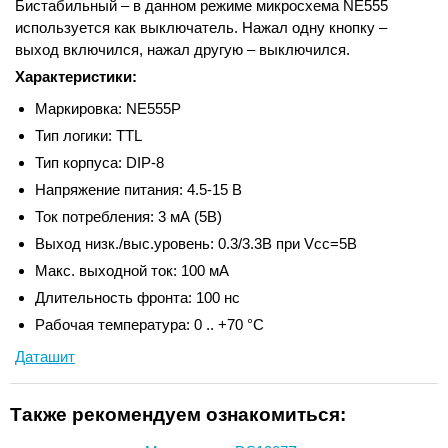
Бистабильный – в данном режиме микросхема NE555
используется как выключатель. Нажал одну кнопку –
выход включился, нажал другую – выключился.
Характеристики:
Маркировка: NE555P
Тип логики: TTL
Тип корпуса: DIP-8
Напряжение питания: 4.5-15 В
Ток потребления: 3 мА (5В)
Выход низк./выс.уровень: 0.3/3.3В при Vcc=5В
Макс. выходной ток: 100 мА
Длительность фронта: 100 нс
Рабочая температура: 0 .. +70 °С
Даташит
Также рекомендуем ознакомиться: