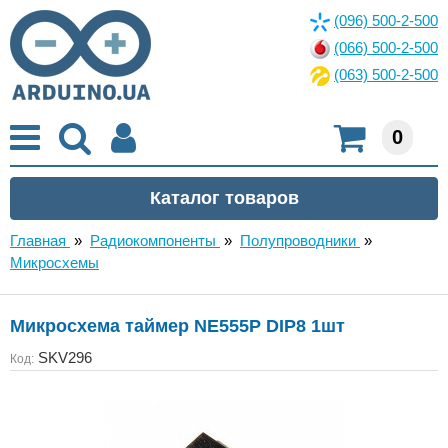
(096) 500-2-500
(066) 500-2-500
(063) 500-2-500
0
Главная
»
Радиокомпоненты
»
Полупроводники
»
Микросхемы
Микросхема таймер NE555P DIP8 1шт
SKV296
Код: