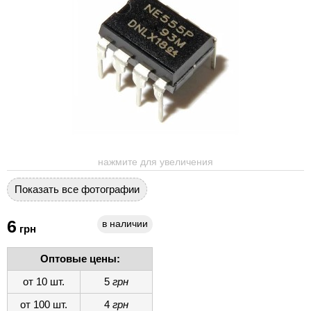
нажмите для увеличения
Показать все фотографии
6
в наличии
грн
Оптовые цены:
от 10 шт.
5
грн
от 100 шт.
4
грн