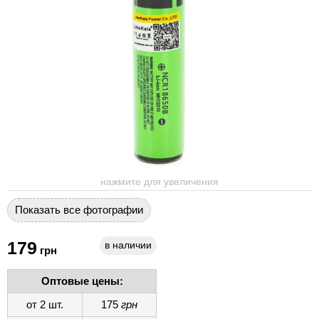
нажмите для увеличения
Показать все фотографии
179
в наличии
грн
Оптовые цены:
от 2 шт.
175
грн