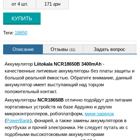
от 4 шт.
171
грн
Теги:
18650
Описание
Отзывы
Задать вопрос
(11)
Аккумулятор
Liitokala NCR18650B 3400mAh
-
качественные литиевые аккумуляторы без платы защиты и
большой реальной ёмкостью. Обратите внимание, данный
аккумулятор имеет выступающий над торцом
положительный контакт.
Аккумуляторы
NCR18650B
отлично подойдут для питания
портативных устройств на базе Ардуино и других
микроконтроллеров, робоплатформ,
мини-зарядок
(
PowerBank
), фонарей, а также замены аккумуляторов в
ноутбуках и прочей электроники. Не следует путать их с
подобными высокотоковыми аккумуляторами