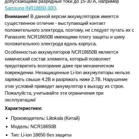
допускающими разрядные токи до 15-30 А, например
Samsung INR18650-30Q
.
Внимание!
В данной версии аккумуляторов имеется
существенное отличие - выступающий контакт
положительного электрода, поэтому, не следует путать их с
Panasonic NCR18650B имеющими плату защиты и шину
положительного электрода вдоль корпуса.
Особенностью аккумуляторов NCR18650B является
химический состав элемента, который позволяет
предотвратить возгорание даже при механическом
повреждении. Незащищенные Li-Ion аккумуляторы нельзя
заряжать свыше 4.2В и разряжать ниже 2.7В. Нарушение
этих условий приведет аккумулятор к выходу из строя.
Пожалуйста, учитывайте эти ограничения при
эксплуатации!
Характеристики:
Производитель: Liitokala (Китай)
Модель: NCR18650B
Тип: Li-ion 18650 без защиты