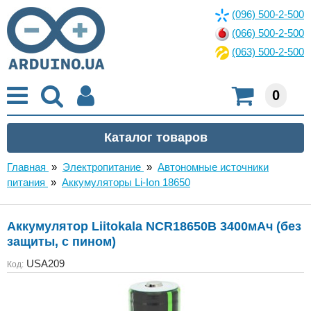
(096) 500-2-500
(066) 500-2-500
(063) 500-2-500
0
Главная
»
Электропитание
»
Автономные источники
питания
»
Аккумуляторы Li-Ion 18650
Аккумулятор Liitokala NCR18650B 3400мАч (без
защиты, с пином)
USA209
Код: