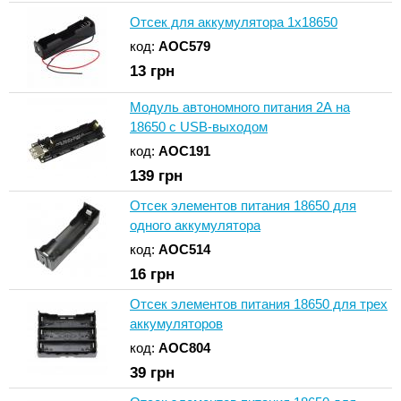
Отсек для аккумулятора 1x18650
код:
AOC579
13
грн
Модуль автономного питания 2А на
18650 с USB-выходом
код:
AOC191
139
грн
Отсек элементов питания 18650 для
одного аккумулятора
код:
AOC514
16
грн
Отсек элементов питания 18650 для трех
аккумуляторов
код:
AOC804
39
грн