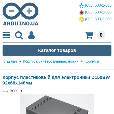
(096) 500-2-500
(066) 500-2-500
(063) 500-2-500
0
Главная
»
Корпуса универсальные, ножки
»
Корпуса
Корпус пластиковый для электроники D150BW
92x68x148мм
BOX131
Код: