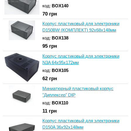
код:
BOX140
70
грн
Корпус пластиковый для электроники
D150BW (КОМПЛЕКТ) 92x68x148мм
код:
BOX138
95
грн
Корпус пластиковый для электроники
N3A 64x95x172мм
код:
BOX105
62
грн
Миниатюрный пластиковый корпус
"Диплексер" DIP
код:
BOX110
11
грн
Корпус пластиковый для электроники
D150A 36x92x148мм