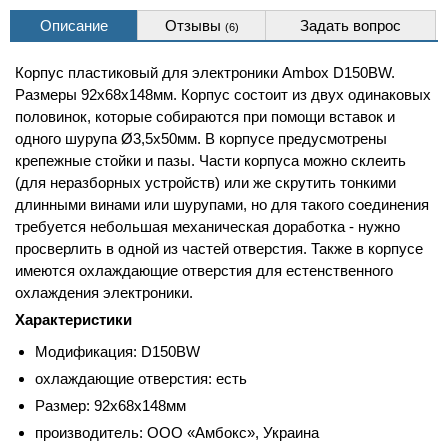
Описание
Отзывы
Задать вопрос
(6)
Корпус пластиковый для электроники Ambox D150BW.
Размеры 92x68x148мм. Корпус состоит из двух одинаковых
половинок, которые собираются при помощи вставок и
одного шурупа Ø3,5х50мм. В корпусе предусмотрены
крепежные стойки и пазы. Части корпуса можно склеить
(для неразборных устройств) или же скрутить тонкими
длинными винами или шурупами, но для такого соединения
требуется небольшая механическая доработка - нужно
просверлить в одной из частей отверстия. Также в корпусе
имеются охлаждающие отверстия для естенственного
охлаждения электроники.
Характеристики
Модификация: D150BW
охлаждающие отверстия: есть
Размер: 92x68x148мм
производитель: ООО «Амбокс», Украина