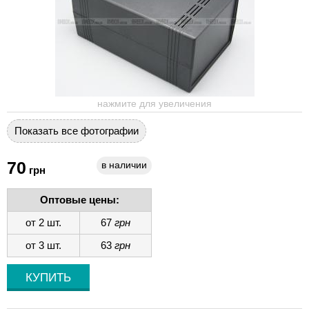
нажмите для увеличения
Показать все фотографии
70
в наличии
грн
Оптовые цены:
от 2 шт.
67
грн
от 3 шт.
63
грн